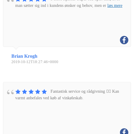
man sætter sig ind i kundens ønsker og behov, men er
læs mere
Brian Krogh
2019-10-12T18:27:46+0000
Fantastisk service og rådgivning 👌🏼 Kan
varmt anbefales ved køb af vinkøleskab.