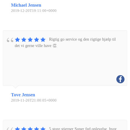
Michael Jensen
2019-12-20T19:11:00+0000
Rigtig go service og den rigtige hjælp til
det vi gerne ville have 👏
Tove Jensen
2019-11-26T21:00:05+0000
5 store stjerner Super fed oplevelse, hvor