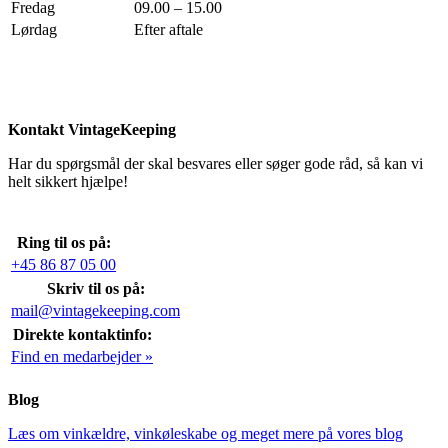
Fredag
09.00 – 15.00
Lørdag
Efter aftale
Kontakt VintageKeeping
Har du spørgsmål der skal besvares eller søger gode råd, så kan vi
helt sikkert hjælpe!
Ring til os på:
+45 86 87 05 00
Skriv til os på:
mail@vintagekeeping.com
Direkte kontaktinfo:
Find en medarbejder »
Blog
Læs om vinkældre, vinkøleskabe og meget mere på vores blog