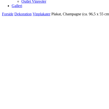
Outlet Vinreoler
Galleri
Forside
Dekoration
Vinplakater
Plakat, Champagne (ca. 96,5 x 55 cm