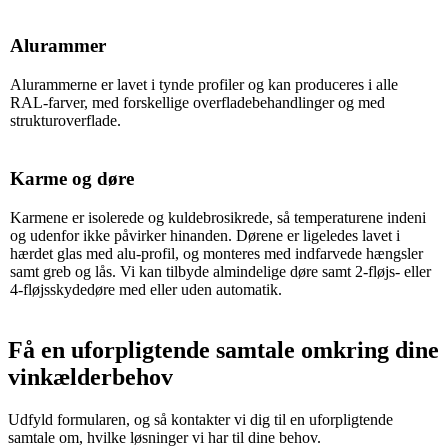
Alurammer
Alurammerne er lavet i tynde profiler og kan produceres i alle
RAL-farver, med forskellige overfladebehandlinger og med
strukturoverflade.
Karme og døre
Karmene er isolerede og kuldebrosikrede, så temperaturene indeni
og udenfor ikke påvirker hinanden. Dørene er ligeledes lavet i
hærdet glas med alu-profil, og monteres med indfarvede hængsler
samt greb og lås. Vi kan tilbyde almindelige døre samt 2-fløjs- eller
4-fløjsskydedøre med eller uden automatik.
Få en uforpligtende samtale omkring dine
vinkælderbehov
Udfyld formularen, og så kontakter vi dig til en uforpligtende
samtale om, hvilke løsninger vi har til dine behov.