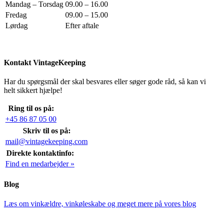
Mandag – Torsdag
09.00 – 16.00
Fredag
09.00 – 15.00
Lørdag
Efter aftale
Kontakt VintageKeeping
Har du spørgsmål der skal besvares eller søger gode råd, så kan vi
helt sikkert hjælpe!
Ring til os på:
+45 86 87 05 00
Skriv til os på:
mail@vintagekeeping.com
Direkte kontaktinfo:
Find en medarbejder »
Blog
Læs om vinkældre, vinkøleskabe og meget mere på vores blog