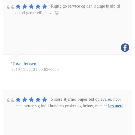
Rigtig go service og den rigtige hjælp til
det vi gerne ville have 👏
Tove Jensen
2019-11-26T21:00:05+0000
5 store stjerner Super fed oplevelse, hvor
man sætter sig ind i kundens ønsker og behov, men er
læs mere