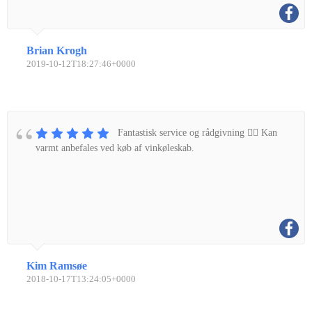
Brian Krogh
2019-10-12T18:27:46+0000
Fantastisk service og rådgivning 👌🏼 Kan
varmt anbefales ved køb af vinkøleskab.
Kim Ramsøe
2018-10-17T13:24:05+0000