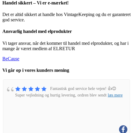
Handel sikkert – Vi er e-mærket!
Det er altid sikkert at handle hos VintageKeeping og du er garanteret
god service.
Ansvarlig handel med elprodukter
Vi tager ansvar, når det kommer til handel med elprodukter, og har i
mange år været medlem af ELRETUR
BeCause
Vi går op i vores kunders mening
Fantastisk god service hele vejen! 👍😊
Super vejledning og hurtig levering, ordren blev sendt
læs mere