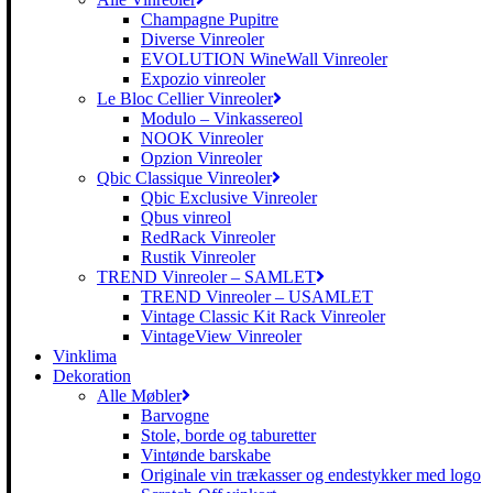
Champagne Pupitre
Diverse Vinreoler
EVOLUTION WineWall Vinreoler
Expozio vinreoler
Le Bloc Cellier Vinreoler
Modulo – Vinkassereol
NOOK Vinreoler
Opzion Vinreoler
Qbic Classique Vinreoler
Qbic Exclusive Vinreoler
Qbus vinreol
RedRack Vinreoler
Rustik Vinreoler
TREND Vinreoler – SAMLET
TREND Vinreoler – USAMLET
Vintage Classic Kit Rack Vinreoler
VintageView Vinreoler
Vinklima
Dekoration
Alle Møbler
Barvogne
Stole, borde og taburetter
Vintønde barskabe
Originale vin trækasser og endestykker med logo