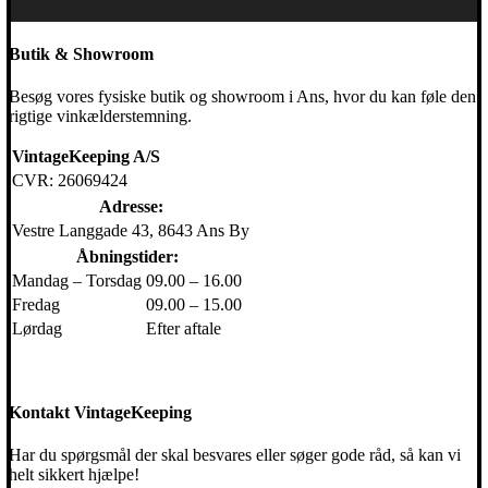
Butik & Showroom
Besøg vores fysiske butik og showroom i Ans, hvor du kan føle den
rigtige vinkælderstemning.
VintageKeeping A/S
CVR: 26069424
Adresse:
Vestre Langgade 43, 8643 Ans By
Åbningstider:
Mandag – Torsdag
09.00 – 16.00
Fredag
09.00 – 15.00
Lørdag
Efter aftale
Kontakt VintageKeeping
Har du spørgsmål der skal besvares eller søger gode råd, så kan vi
helt sikkert hjælpe!