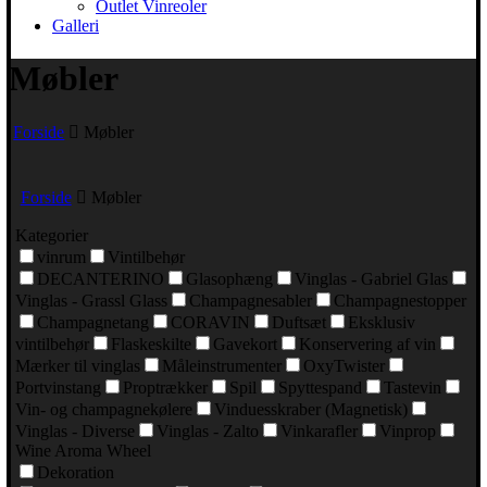
Outlet Vinreoler
Galleri
Møbler
Forside
Møbler
Forside
Møbler
Kategorier
vinrum
Vintilbehør
DECANTERINO
Glasophæng
Vinglas - Gabriel Glas
Vinglas - Grassl Glass
Champagnesabler
Champagnestopper
Champagnetang
CORAVIN
Duftsæt
Eksklusiv
vintilbehør
Flaskeskilte
Gavekort
Konservering af vin
Mærker til vinglas
Måleinstrumenter
OxyTwister
Portvinstang
Proptrækker
Spil
Spyttespand
Tastevin
Vin- og champagnekølere
Vinduesskraber (Magnetisk)
Vinglas - Diverse
Vinglas - Zalto
Vinkarafler
Vinprop
Wine Aroma Wheel
Dekoration