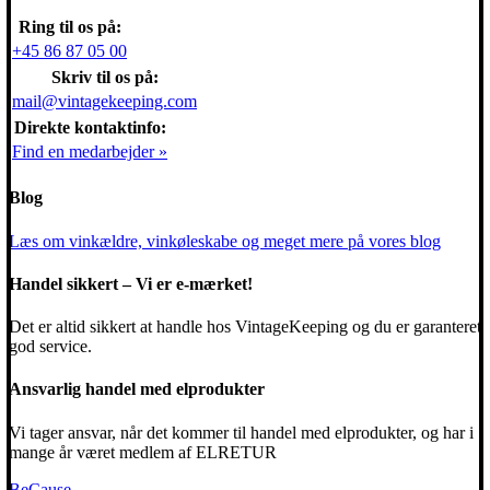
Ring til os på:
+45 86 87 05 00
Skriv til os på:
mail@vintagekeeping.com
Direkte kontaktinfo:
Find en medarbejder »
Blog
Læs om vinkældre, vinkøleskabe og meget mere på vores blog
Handel sikkert – Vi er e-mærket!
Det er altid sikkert at handle hos VintageKeeping og du er garanteret
god service.
Ansvarlig handel med elprodukter
Vi tager ansvar, når det kommer til handel med elprodukter, og har i
mange år været medlem af ELRETUR
BeCause