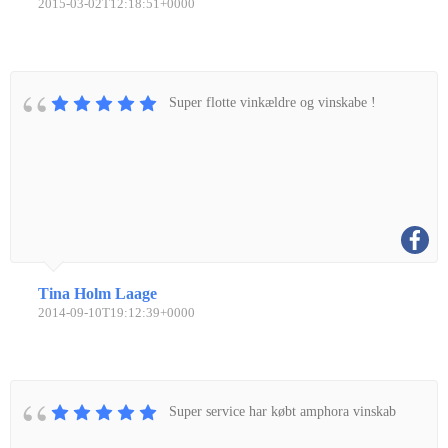
2015-03-02T12:18:51+0000
Super flotte vinkældre og vinskabe !
Tina Holm Laage
2014-09-10T19:12:39+0000
Super service har købt amphora vinskab