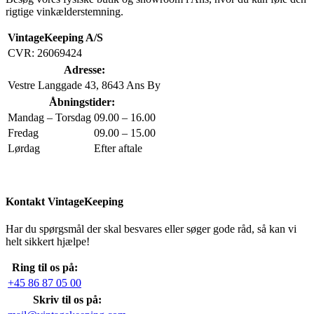
rigtige vinkælderstemning.
VintageKeeping A/S
CVR: 26069424
Adresse:
Vestre Langgade 43, 8643 Ans By
Åbningstider:
Mandag – Torsdag
09.00 – 16.00
Fredag
09.00 – 15.00
Lørdag
Efter aftale
Kontakt VintageKeeping
Har du spørgsmål der skal besvares eller søger gode råd, så kan vi
helt sikkert hjælpe!
Ring til os på:
+45 86 87 05 00
Skriv til os på: