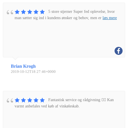
5 store stjerner Super fed oplevelse, hvor
man sætter sig ind i kundens ønsker og behov, men er
læs mere
Brian Krogh
2019-10-12T18:27:46+0000
Fantastisk service og rådgivning 👌🏼 Kan
varmt anbefales ved køb af vinkøleskab.