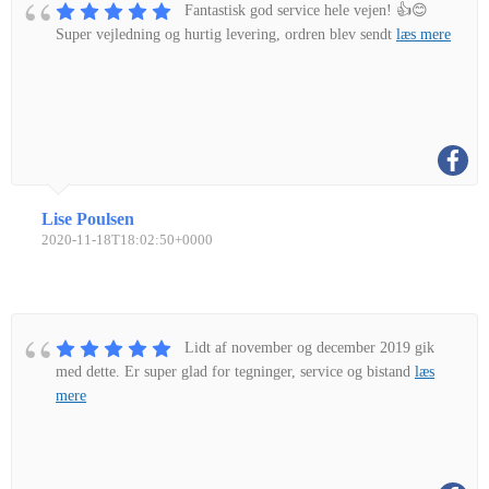
Fantastisk god service hele vejen! 👍😊
Super vejledning og hurtig levering, ordren blev sendt
læs mere
Lise Poulsen
2020-11-18T18:02:50+0000
Lidt af november og december 2019 gik
med dette. Er super glad for tegninger, service og bistand
læs
mere