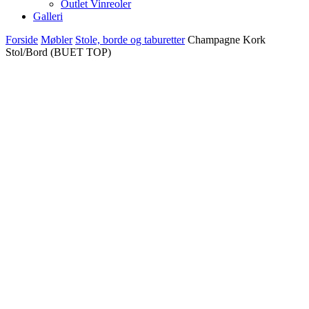
Outlet Vinreoler
Galleri
Forside
Møbler
Stole, borde og taburetter
Champagne Kork
Stol/Bord (BUET TOP)