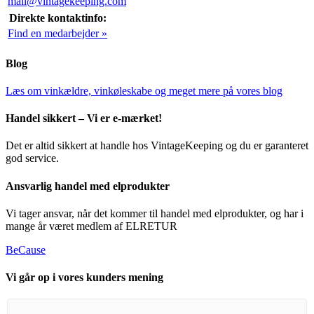
mail@vintagekeeping.com
Direkte kontaktinfo:
Find en medarbejder »
Blog
Læs om vinkældre, vinkøleskabe og meget mere på vores blog
Handel sikkert – Vi er e-mærket!
Det er altid sikkert at handle hos VintageKeeping og du er garanteret
god service.
Ansvarlig handel med elprodukter
Vi tager ansvar, når det kommer til handel med elprodukter, og har i
mange år været medlem af ELRETUR
BeCause
Vi går op i vores kunders mening