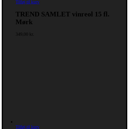
Tilføj til kurv
TREND SAMLET vinreol 15 fl.
Mørk
349,00
kr.
Tilføj til kurv