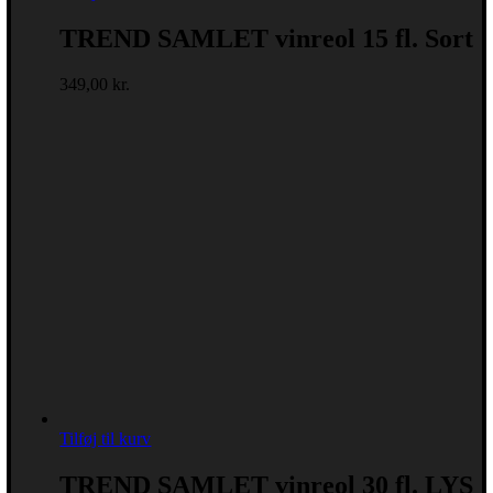
TREND SAMLET vinreol 15 fl. Sort
349,00
kr.
Tilføj til kurv
TREND SAMLET vinreol 30 fl. LYS