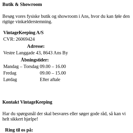
Butik & Showroom
Besøg vores fysiske butik og showroom i Ans, hvor du kan føle den
rigtige vinkælderstemning.
VintageKeeping A/S
CVR: 26069424
Adresse:
Vestre Langgade 43, 8643 Ans By
Åbningstider:
Mandag – Torsdag
09.00 – 16.00
Fredag
09.00 – 15.00
Lørdag
Efter aftale
Kontakt VintageKeeping
Har du spørgsmål der skal besvares eller søger gode råd, så kan vi
helt sikkert hjælpe!
Ring til os på: