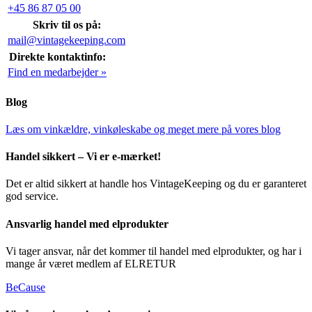
+45 86 87 05 00
Skriv til os på:
mail@vintagekeeping.com
Direkte kontaktinfo:
Find en medarbejder »
Blog
Læs om vinkældre, vinkøleskabe og meget mere på vores blog
Handel sikkert – Vi er e-mærket!
Det er altid sikkert at handle hos VintageKeeping og du er garanteret
god service.
Ansvarlig handel med elprodukter
Vi tager ansvar, når det kommer til handel med elprodukter, og har i
mange år været medlem af ELRETUR
BeCause