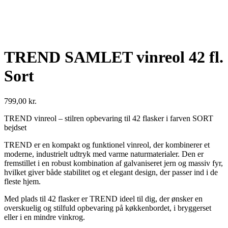
TREND SAMLET vinreol 42 fl.
Sort
799,00
kr.
TREND vinreol – stilren opbevaring til 42 flasker i farven SORT
bejdset
TREND er en kompakt og funktionel vinreol, der kombinerer et
moderne, industrielt udtryk med varme naturmaterialer. Den er
fremstillet i en robust kombination af galvaniseret jern og massiv fyr,
hvilket giver både stabilitet og et elegant design, der passer ind i de
fleste hjem.
Med plads til 42 flasker er TREND ideel til dig, der ønsker en
overskuelig og stilfuld opbevaring på køkkenbordet, i bryggerset
eller i en mindre vinkrog.