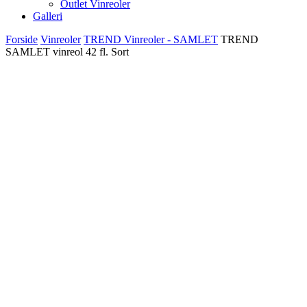
Outlet Vinreoler
Galleri
Forside
Vinreoler
TREND Vinreoler - SAMLET
TREND
SAMLET vinreol 42 fl. Sort