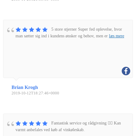
5 store stjerner Super fed oplevelse, hvor
man sætter sig ind i kundens ønsker og behov, men er
læs mere
Brian Krogh
2019-10-12T18:27:46+0000
Fantastisk service og rådgivning 👌🏼 Kan
varmt anbefales ved køb af vinkøleskab.