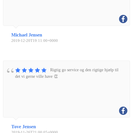
Michael Jensen
2019-12-20T19:11:00+0000
Rigtig go service og den rigtige hjælp til
det vi gerne ville have 👏
Tove Jensen
2019-11-26T21:00:05+0000