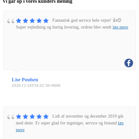
Vi går op i vores kunders mening
Fantastisk god service hele vejen! 👍😊
Super vejledning og hurtig levering, ordren blev sendt
læs mere
Lise Poulsen
2020-11-18T18:02:50+0000
Lidt af november og december 2019 gik
med dette. Er super glad for tegninger, service og bistand
læs
mere