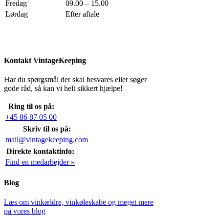
Fredag
09.00 – 15.00
Lørdag
Efter aftale
Kontakt VintageKeeping
Har du spørgsmål der skal besvares eller søger
gode råd, så kan vi helt sikkert hjælpe!
Ring til os på:
+45 86 87 05 00
Skriv til os på:
mail@vintagekeeping.com
Direkte kontaktinfo:
Find en medarbejder »
Blog
Læs om vinkældre, vinkøleskabe og meget mere
på vores blog