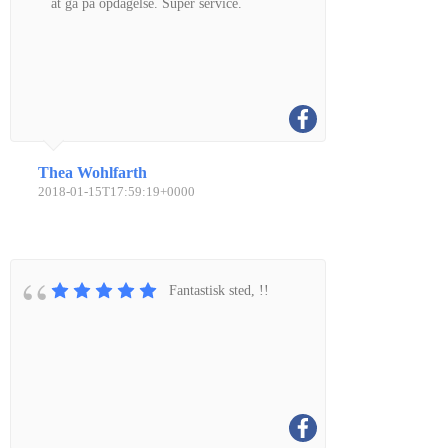
at gå på opdagelse. Super service.
Thea Wohlfarth
2018-01-15T17:59:19+0000
Fantastisk sted, !!