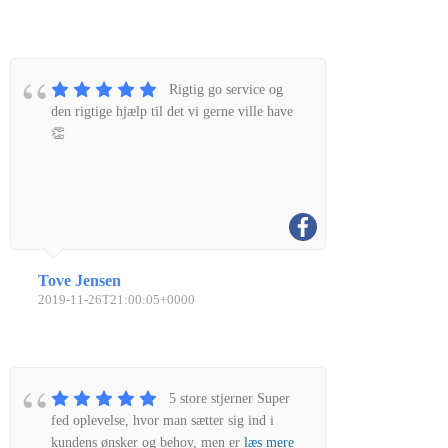
Rigtig go service og
den rigtige hjælp til det vi gerne ville have
👏
Tove Jensen
2019-11-26T21:00:05+0000
5 store stjerner Super
fed oplevelse, hvor man sætter sig ind i
kundens ønsker og behov, men er
læs mere