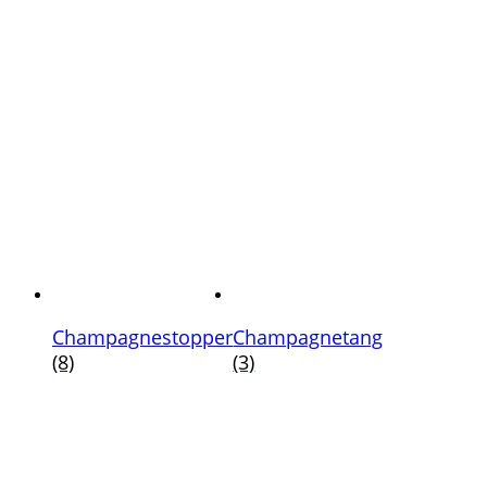
Champagnestopper
Champagnetang
(8)
(3)