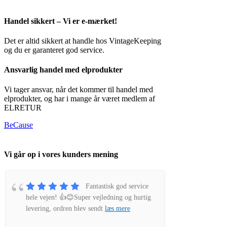
Handel sikkert – Vi er e-mærket!
Det er altid sikkert at handle hos VintageKeeping
og du er garanteret god service.
Ansvarlig handel med elprodukter
Vi tager ansvar, når det kommer til handel med
elprodukter, og har i mange år været medlem af
ELRETUR
BeCause
Vi går op i vores kunders mening
Fantastisk god service
hele vejen! 👍😊Super vejledning og hurtig
levering, ordren blev sendt
læs mere