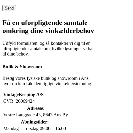
Få en uforpligtende samtale
omkring dine vinkælderbehov
Udfyld formularen, og så kontakter vi dig til en
uforpligtende samtale om, hvilke løsninger vi har
til dine behov.
Butik & Showroom
Besøg vores fysiske butik og showroom i Ans,
hvor du kan føle den rigtige vinkælderstemning.
VintageKeeping A/S
CVR: 26069424
Adresse:
Vestre Langgade 43, 8643 Ans By
Åbningstider:
Mandag – Torsdag
09.00 – 16.00