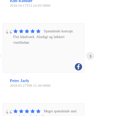
Kim Ramsøe
2018-10-17T13:24:05+0000
Spændende koncept.
Flot håndværk. Alsidigt og lækkert
vintilbehør.
›
Peter Jarly
2018-03-27T09:12:30+0000
Meget spændende sted