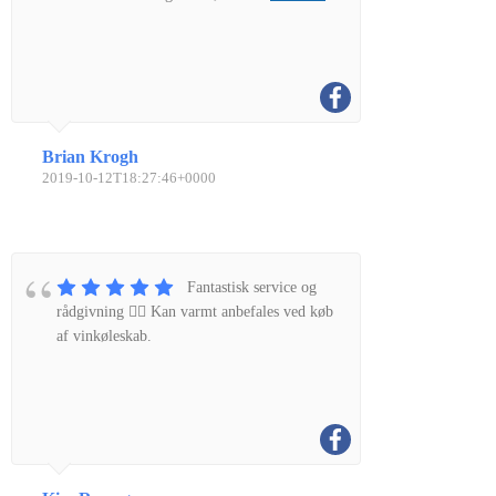
Brian Krogh
2019-10-12T18:27:46+0000
Fantastisk service og
rådgivning 👌🏼 Kan varmt anbefales ved køb
af vinkøleskab.