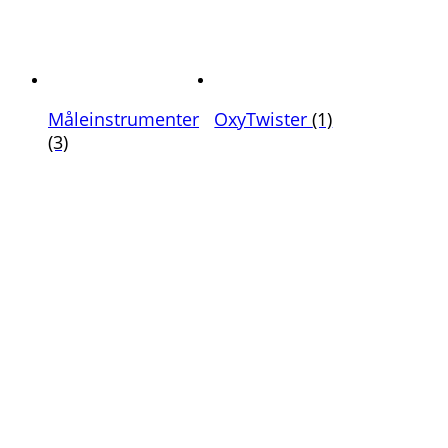
Måleinstrumenter
OxyTwister
(1)
(3)