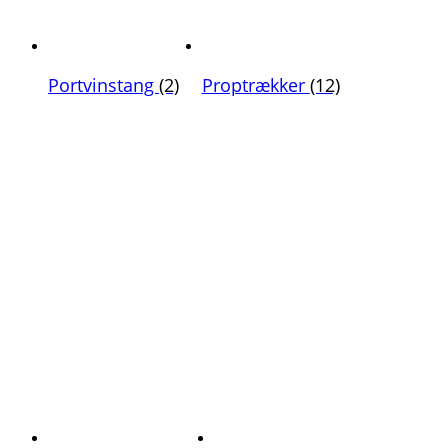
Portvinstang
(2)
Proptrækker
(12)