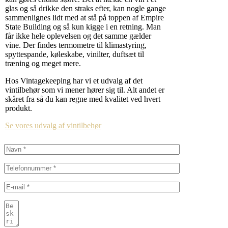
glas og så drikke den straks efter, kan nogle gange
sammenlignes lidt med at stå på toppen af Empire
State Building og så kun kigge i en retning. Man
får ikke hele oplevelsen og det samme gælder
vine. Der findes termometre til klimastyring,
spyttespande, køleskabe, vinilter, duftsæt til
træning og meget mere.
Hos Vintagekeeping har vi et udvalg af det
vintilbehør som vi mener hører sig til. Alt andet er
skåret fra så du kan regne med kvalitet ved hvert
produkt.
Se vores udvalg af vintilbehør