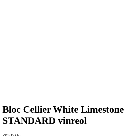
Bloc Cellier White Limestone
STANDARD vinreol
395,00
kr.