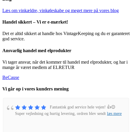
Læs om vinkældre, vinkøleskabe og meget mere på vores blog
Handel sikkert – Vi er e-mærket!
Det er altid sikkert at handle hos VintageKeeping og du er garanteret
god service.
Ansvarlig handel med elprodukter
Vi tager ansvar, når det kommer til handel med elprodukter, og har i
mange år været medlem af ELRETUR
BeCause
Vi går op i vores kunders mening
Fantastisk god service hele vejen! 👍😊
Super vejledning og hurtig levering, ordren blev sendt
læs mere