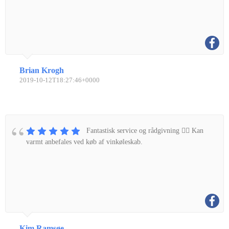
Brian Krogh
2019-10-12T18:27:46+0000
Fantastisk service og rådgivning 👌🏼 Kan
varmt anbefales ved køb af vinkøleskab.
Kim Ramsøe