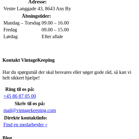
Adresse:
Vestre Langgade 43, 8643 Ans By
Åbningstider:
Mandag – Torsdag
09.00 – 16.00
Fredag
09.00 – 15.00
Lørdag
Efter aftale
Kontakt VintageKeeping
Har du spørgsmål der skal besvares eller søger gode råd, så kan vi
helt sikkert hjælpe!
Ring til os på:
+45 86 87 05 00
Skriv til os på:
mail@vintagekeeping.com
Direkte kontaktinfo:
Find en medarbejder »
Blog