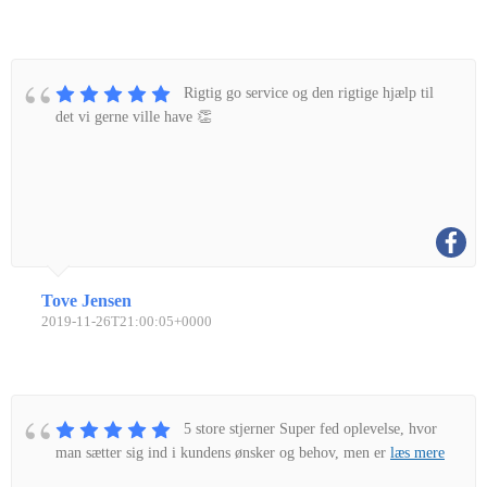
Rigtig go service og den rigtige hjælp til
det vi gerne ville have 👏
Tove Jensen
2019-11-26T21:00:05+0000
5 store stjerner Super fed oplevelse, hvor
man sætter sig ind i kundens ønsker og behov, men er
læs mere