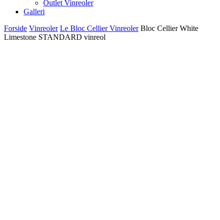
Outlet Vinreoler
Galleri
Forside
Vinreoler
Le Bloc Cellier Vinreoler
Bloc Cellier White
Limestone STANDARD vinreol