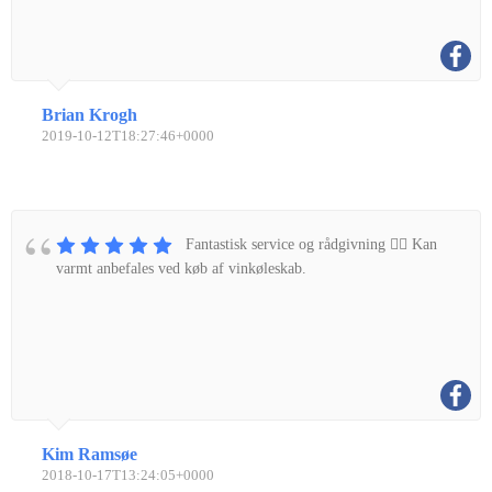
Brian Krogh
2019-10-12T18:27:46+0000
Fantastisk service og rådgivning 👌🏼 Kan
varmt anbefales ved køb af vinkøleskab.
Kim Ramsøe
2018-10-17T13:24:05+0000