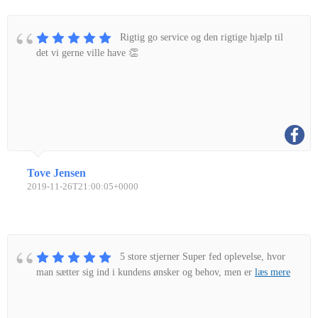
Rigtig go service og den rigtige hjælp til
det vi gerne ville have 👏
Tove Jensen
2019-11-26T21:00:05+0000
5 store stjerner Super fed oplevelse, hvor
man sætter sig ind i kundens ønsker og behov, men er
læs mere