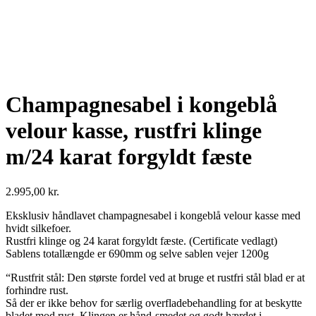
Champagnesabel i kongeblå
velour kasse, rustfri klinge
m/24 karat forgyldt fæste
2.995,00
kr.
Eksklusiv håndlavet champagnesabel i kongeblå velour kasse med
hvidt silkefoer.
Rustfri klinge og 24 karat forgyldt fæste. (Certificate vedlagt)
Sablens totallængde er 690mm og selve sablen vejer 1200g
“Rustfrit stål: Den største fordel ved at bruge et rustfri stål blad er at
forhindre rust.
Så der er ikke behov for særlig overfladebehandling for at beskytte
bladet mod rust. Klingen er hånd-smedet og godt hærdet i