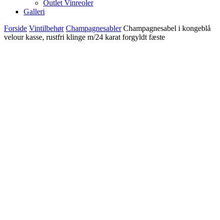
Outlet Vinreoler
Galleri
Forside
Vintilbehør
Champagnesabler
Champagnesabel i kongeblå
velour kasse, rustfri klinge m/24 karat forgyldt fæste