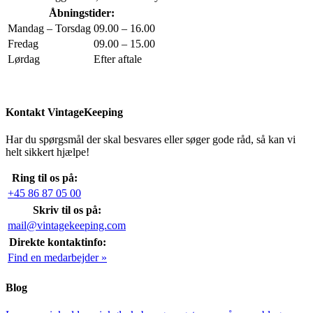
Åbningstider:
Mandag – Torsdag
09.00 – 16.00
Fredag
09.00 – 15.00
Lørdag
Efter aftale
Kontakt VintageKeeping
Har du spørgsmål der skal besvares eller søger gode råd, så kan vi
helt sikkert hjælpe!
Ring til os på:
+45 86 87 05 00
Skriv til os på:
mail@vintagekeeping.com
Direkte kontaktinfo:
Find en medarbejder »
Blog