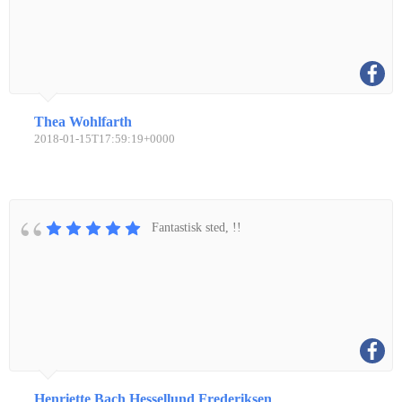
Thea Wohlfarth
2018-01-15T17:59:19+0000
Fantastisk sted, !!
Henriette Bach Hessellund Frederiksen