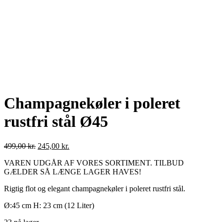
Champagnekøler i poleret
rustfri stål Ø45
499,00
kr.
245,00
kr.
VAREN UDGÅR AF VORES SORTIMENT. TILBUD
GÆLDER SÅ LÆNGE LAGER HAVES!
Rigtig flot og elegant champagnekøler i poleret rustfri stål.
Ø:45 cm H: 23 cm (12 Liter)