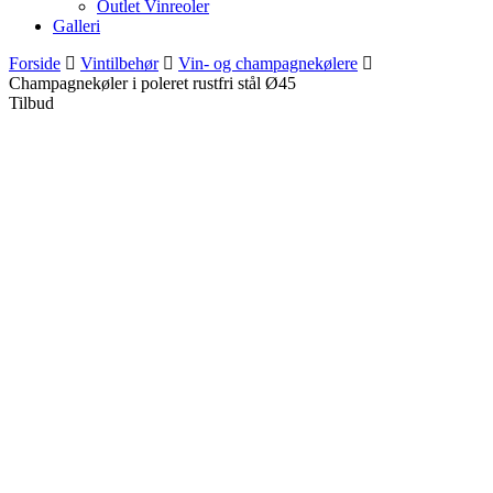
Outlet Vinreoler
Galleri
Forside
Vintilbehør
Vin- og champagnekølere
Champagnekøler i poleret rustfri stål Ø45
Tilbud