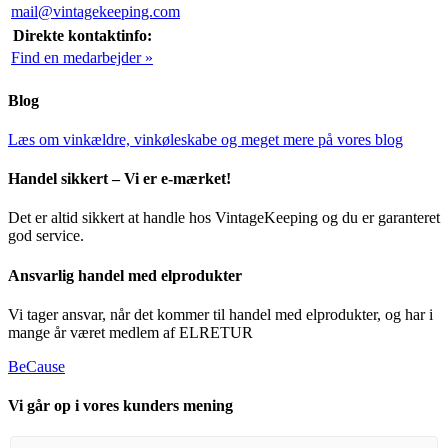
mail@vintagekeeping.com
Direkte kontaktinfo:
Find en medarbejder »
Blog
Læs om vinkældre, vinkøleskabe og meget mere på vores blog
Handel sikkert – Vi er e-mærket!
Det er altid sikkert at handle hos VintageKeeping og du er garanteret
god service.
Ansvarlig handel med elprodukter
Vi tager ansvar, når det kommer til handel med elprodukter, og har i
mange år været medlem af ELRETUR
BeCause
Vi går op i vores kunders mening