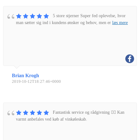
5 store stjerner Super fed oplevelse, hvor
man sætter sig ind i kundens ønsker og behov, men er
læs mere
Brian Krogh
2019-10-12T18:27:46+0000
Fantastisk service og rådgivning 👌🏼 Kan
varmt anbefales ved køb af vinkøleskab.