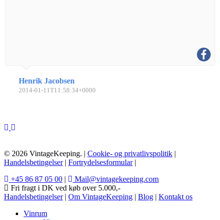
Henrik Jacobsen
2014-01-11T11:58:34+0000
© 2026 VintageKeeping. |
Cookie- og privatlivspolitik
|
Handelsbetingelser
|
Fortrydelsesformular
|
+45 86 87 05 00
|
Mail@vintagekeeping.com
Fri fragt i DK ved køb over 5.000,-
Handelsbetingelser
|
Om VintageKeeping
|
Blog
|
Kontakt os
Vinrum