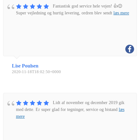
Fantastisk god service hele vejen! 👍😊
Super vejledning og hurtig levering, ordren blev sendt
læs mere
Lise Poulsen
2020-11-18T18:02:50+0000
Lidt af november og december 2019 gik
med dette. Er super glad for tegninger, service og bistand
læs
mere