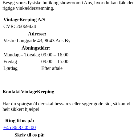
Besøg vores fysiske butik og showroom i Ans, hvor du kan føle den
rigtige vinkælderstemning.
VintageKeeping A/S
CVR: 26069424
Adresse:
Vestre Langgade 43, 8643 Ans By
Åbningstider:
Mandag – Torsdag
09.00 – 16.00
Fredag
09.00 – 15.00
Lørdag
Efter aftale
Kontakt VintageKeeping
Har du spørgsmål der skal besvares eller søger gode råd, så kan vi
helt sikkert hjælpe!
Ring til os på:
+45 86 87 05 00
Skriv til os på: