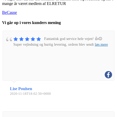
mange år været medlem af ELRETUR
BeCause
Vi går op i vores kunders mening
Fantastisk god service hele vejen! 👍😊
Super vejledning og hurtig levering, ordren blev sendt
læs mere
Lise Poulsen
2020-11-18T18:02:50+0000