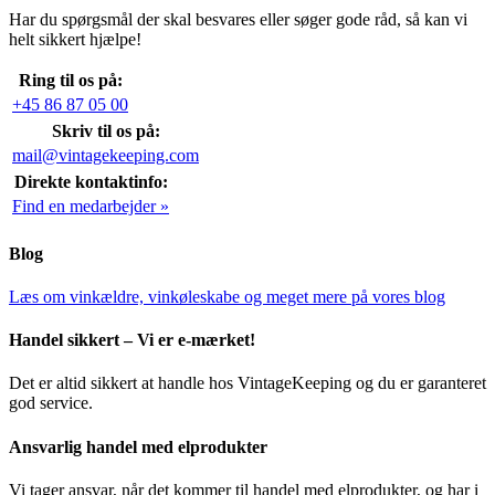
Har du spørgsmål der skal besvares eller søger gode råd, så kan vi
helt sikkert hjælpe!
Ring til os på:
+45 86 87 05 00
Skriv til os på:
mail@vintagekeeping.com
Direkte kontaktinfo:
Find en medarbejder »
Blog
Læs om vinkældre, vinkøleskabe og meget mere på vores blog
Handel sikkert – Vi er e-mærket!
Det er altid sikkert at handle hos VintageKeeping og du er garanteret
god service.
Ansvarlig handel med elprodukter
Vi tager ansvar, når det kommer til handel med elprodukter, og har i