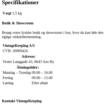
Specifikationer
Vægt
1,5 kg
Butik & Showroom
Besøg vores fysiske butik og showroom i Ans, hvor du kan føle den
rigtige vinkælderstemning.
VintageKeeping A/S
CVR: 26069424
Adresse:
Vestre Langgade 43, 8643 Ans By
Åbningstider:
Mandag – Torsdag
09.00 – 16.00
Fredag
09.00 – 15.00
Lørdag
Efter aftale
Kontakt VintageKeeping