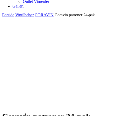
Outlet Vinreoler
Galleri
Forside
Vintilbehør
CORAVIN
Coravin patroner 24-pak