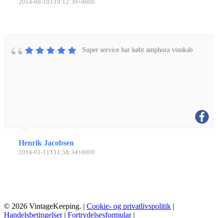
2014-09-10T19:12:39+0000
Super service har købt amphora vinskab
Henrik Jacobsen
2014-01-11T11:58:34+0000
© 2026 VintageKeeping. |
Cookie- og privatlivspolitik
|
Handelsbetingelser
|
Fortrydelsesformular
|