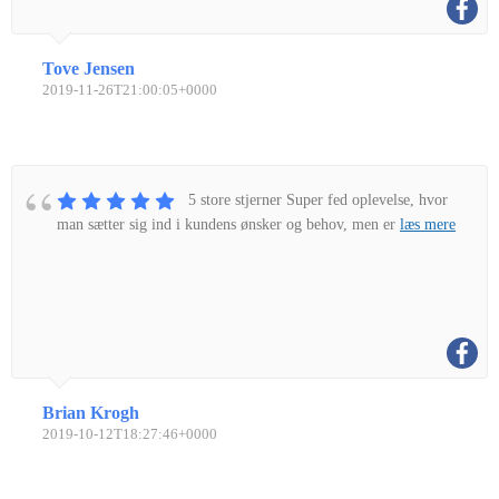
Tove Jensen
2019-11-26T21:00:05+0000
5 store stjerner Super fed oplevelse, hvor
man sætter sig ind i kundens ønsker og behov, men er
læs mere
Brian Krogh
2019-10-12T18:27:46+0000