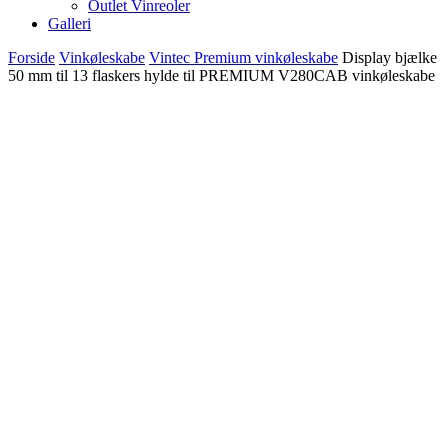
Outlet Vinreoler
Galleri
Forside
Vinkøleskabe
Vintec Premium vinkøleskabe
Display bjælke
50 mm til 13 flaskers hylde til PREMIUM V280CAB vinkøleskabe