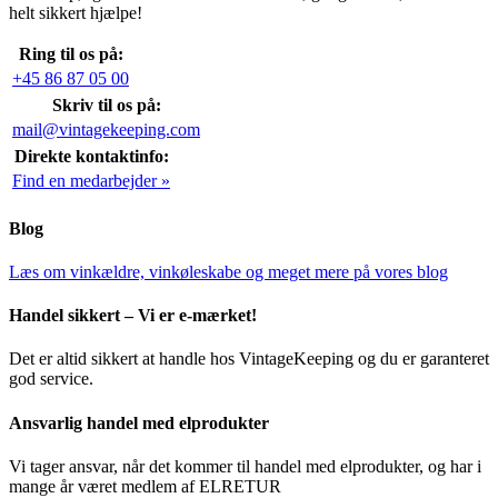
helt sikkert hjælpe!
Ring til os på:
+45 86 87 05 00
Skriv til os på:
mail@vintagekeeping.com
Direkte kontaktinfo:
Find en medarbejder »
Blog
Læs om vinkældre, vinkøleskabe og meget mere på vores blog
Handel sikkert – Vi er e-mærket!
Det er altid sikkert at handle hos VintageKeeping og du er garanteret
god service.
Ansvarlig handel med elprodukter
Vi tager ansvar, når det kommer til handel med elprodukter, og har i
mange år været medlem af ELRETUR