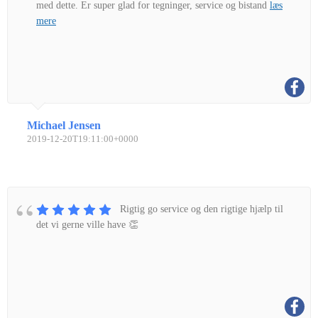
med dette. Er super glad for tegninger, service og bistand
læs
mere
Michael Jensen
2019-12-20T19:11:00+0000
Rigtig go service og den rigtige hjælp til
det vi gerne ville have 👏