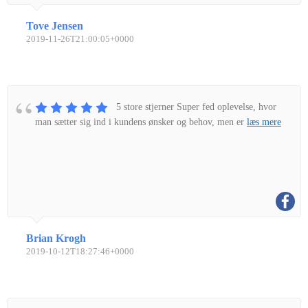
Tove Jensen
2019-11-26T21:00:05+0000
5 store stjerner Super fed oplevelse, hvor
man sætter sig ind i kundens ønsker og behov, men er
læs mere
Brian Krogh
2019-10-12T18:27:46+0000