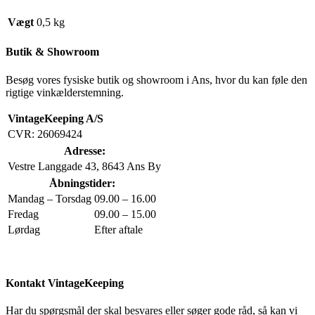
Vægt
0,5 kg
Butik & Showroom
Besøg vores fysiske butik og showroom i Ans, hvor du kan føle den
rigtige vinkælderstemning.
VintageKeeping A/S
CVR: 26069424
Adresse:
Vestre Langgade 43, 8643 Ans By
Åbningstider:
Mandag – Torsdag
09.00 – 16.00
Fredag
09.00 – 15.00
Lørdag
Efter aftale
Kontakt VintageKeeping
Har du spørgsmål der skal besvares eller søger gode råd, så kan vi