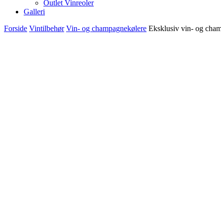
Outlet Vinreoler
Galleri
Forside
Vintilbehør
Vin- og champagnekølere
Eksklusiv vin- og cha