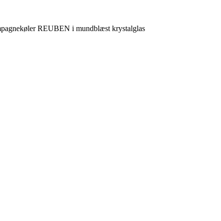
mpagnekøler REUBEN i mundblæst krystalglas