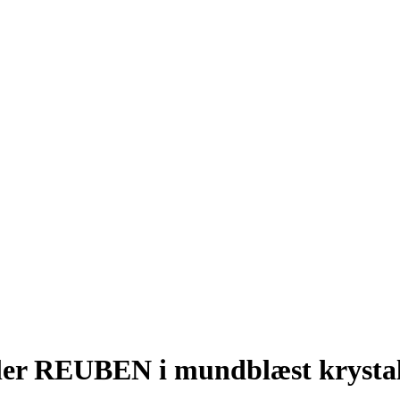
ler REUBEN i mundblæst krystal