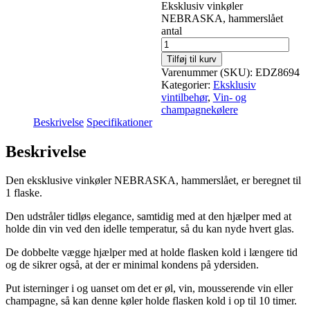
Eksklusiv vinkøler
NEBRASKA, hammerslået
antal
Tilføj til kurv
Varenummer (SKU):
EDZ8694
Kategorier:
Eksklusiv
vintilbehør
,
Vin- og
champagnekølere
Beskrivelse
Specifikationer
Beskrivelse
Den eksklusive vinkøler NEBRASKA, hammerslået, er beregnet til
1 flaske.
Den udstråler tidløs elegance, samtidig med at den hjælper med at
holde din vin ved den idelle temperatur, så du kan nyde hvert glas.
De dobbelte vægge hjælper med at holde flasken kold i længere tid
og de sikrer også, at der er minimal kondens på ydersiden.
Put isterninger i og uanset om det er øl, vin, mousserende vin eller
champagne, så kan denne køler holde flasken kold i op til 10 timer.