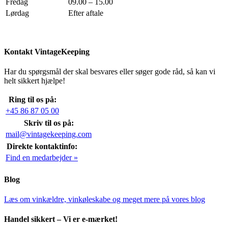
Fredag
09.00 – 15.00
Lørdag
Efter aftale
Kontakt VintageKeeping
Har du spørgsmål der skal besvares eller søger gode råd, så kan vi
helt sikkert hjælpe!
Ring til os på:
+45 86 87 05 00
Skriv til os på:
mail@vintagekeeping.com
Direkte kontaktinfo:
Find en medarbejder »
Blog
Læs om vinkældre, vinkøleskabe og meget mere på vores blog
Handel sikkert – Vi er e-mærket!