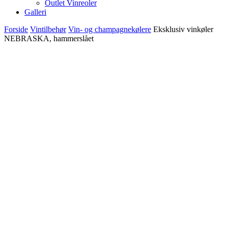
Outlet Vinreoler
Galleri
Forside
Vintilbehør
Vin- og champagnekølere
Eksklusiv vinkøler
NEBRASKA, hammerslået