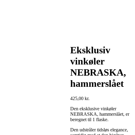
Eksklusiv
vinkøler
NEBRASKA,
hammerslået
425,00
kr.
Den eksklusive vinkøler
NEBRASKA, hammerslået, er
beregnet til 1 flaske.
Den udstråler tidsløs elegance,