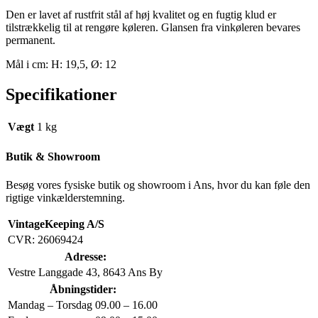
Den er lavet af rustfrit stål af høj kvalitet og en fugtig klud er
tilstrækkelig til at rengøre køleren. Glansen fra vinkøleren bevares
permanent.
Mål i cm: H: 19,5, Ø: 12
Specifikationer
Vægt
1 kg
Butik & Showroom
Besøg vores fysiske butik og showroom i Ans, hvor du kan føle den
rigtige vinkælderstemning.
VintageKeeping A/S
CVR: 26069424
Adresse:
Vestre Langgade 43, 8643 Ans By
Åbningstider:
Mandag – Torsdag
09.00 – 16.00