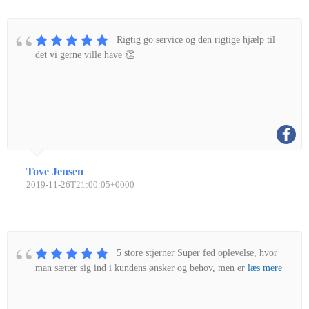
Rigtig go service og den rigtige hjælp til
det vi gerne ville have 👏
Tove Jensen
2019-11-26T21:00:05+0000
5 store stjerner Super fed oplevelse, hvor
man sætter sig ind i kundens ønsker og behov, men er
læs mere