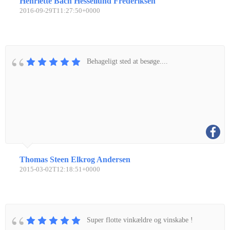
Henriette Bach Hessellund Frederiksen
2016-09-29T11:27:50+0000
Behageligt sted at besøge....
Thomas Steen Elkrog Andersen
2015-03-02T12:18:51+0000
Super flotte vinkældre og vinskabe !