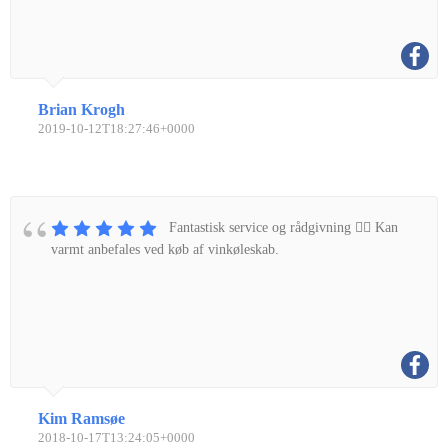
Brian Krogh
2019-10-12T18:27:46+0000
Fantastisk service og rådgivning 👌🏼 Kan
varmt anbefales ved køb af vinkøleskab.
Kim Ramsøe
2018-10-17T13:24:05+0000