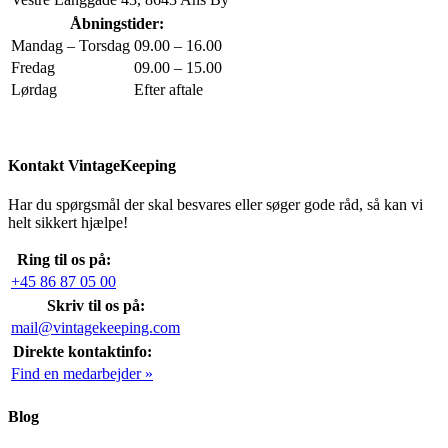
Åbningstider:
Mandag – Torsdag
09.00 – 16.00
Fredag
09.00 – 15.00
Lørdag
Efter aftale
Kontakt VintageKeeping
Har du spørgsmål der skal besvares eller søger gode råd, så kan vi
helt sikkert hjælpe!
Ring til os på:
+45 86 87 05 00
Skriv til os på:
mail@vintagekeeping.com
Direkte kontaktinfo:
Find en medarbejder »
Blog