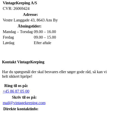
VintageKeeping A/S
CVR: 26069424
Adresse:
Vestre Langgade 43, 8643 Ans By
Åbningstider:
Mandag – Torsdag
09.00 – 16.00
Fredag
09.00 – 15.00
Lørdag
Efter aftale
Kontakt VintageKeeping
Har du spørgsmål der skal besvares eller søger gode råd, så kan vi
helt sikkert hjælpe!
Ring til os på:
+45 86 87 05 00
Skriv til os på:
mail@vintagekeeping.com
Direkte kontaktinfo: