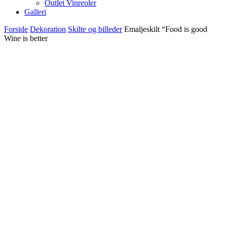
Outlet Vinreoler
Galleri
Forside
Dekoration
Skilte og billeder
Emaljeskilt “Food is good
Wine is better