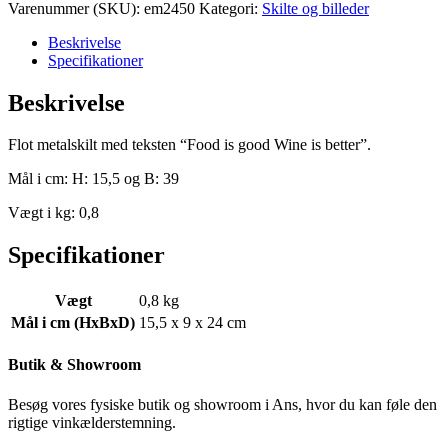
Varenummer (SKU):
em2450
Kategori:
Skilte og billeder
Beskrivelse
Specifikationer
Beskrivelse
Flot metalskilt med teksten “Food is good Wine is better”.
Mål i cm: H: 15,5 og B: 39
Vægt i kg: 0,8
Specifikationer
Vægt
0,8 kg
Mål i cm (HxBxD)
15,5 x 9 x 24 cm
Butik & Showroom
Besøg vores fysiske butik og showroom i Ans, hvor du kan føle den
rigtige vinkælderstemning.