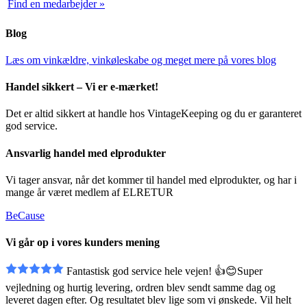
Find en medarbejder »
Blog
Læs om vinkældre, vinkøleskabe og meget mere på vores blog
Handel sikkert – Vi er e-mærket!
Det er altid sikkert at handle hos VintageKeeping og du er garanteret
god service.
Ansvarlig handel med elprodukter
Vi tager ansvar, når det kommer til handel med elprodukter, og har i
mange år været medlem af ELRETUR
BeCause
Vi går op i vores kunders mening
Fantastisk god service hele vejen! 👍😊Super
vejledning og hurtig levering, ordren blev sendt
samme dag og
leveret dagen efter. Og resultatet blev lige som vi ønskede. Vil helt