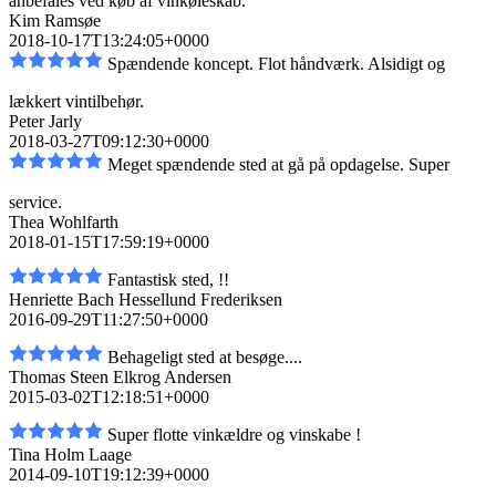
anbefales ved køb af vinkøleskab.
Kim Ramsøe
2018-10-17T13:24:05+0000
Spændende koncept. Flot håndværk. Alsidigt og
lækkert vintilbehør.
Peter Jarly
2018-03-27T09:12:30+0000
Meget spændende sted at gå på opdagelse. Super
service.
Thea Wohlfarth
2018-01-15T17:59:19+0000
Fantastisk sted, !!
Henriette Bach Hessellund Frederiksen
2016-09-29T11:27:50+0000
Behageligt sted at besøge....
Thomas Steen Elkrog Andersen
2015-03-02T12:18:51+0000
Super flotte vinkældre og vinskabe !
Tina Holm Laage
2014-09-10T19:12:39+0000