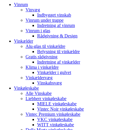
Vinrum
Vinvæg
Indbygget vinskab
Vinrum under trappe
Indretning af vinrum
Vinrum i glas
Rådgivning & Design
Vinkælder
Alu-glas til vinkældre
Belysning til vinkældre
Gratis rådgivning
Indretning af vinkælder
Klima i vinkældre
Vinkælder i gulvet
Vinkældervæg
Vinskabsvæg
Vinkøleskabe
Alle Vinskabe
Liebherr vinkøleskabe
MIELE vinkøleskabe
Vintec Noir vinkøleskabe
Vintec Premium vinkøleskabe
VKC vinkøleskabe
WITT vinkøleskabe
Della Marta vinkøleskabe