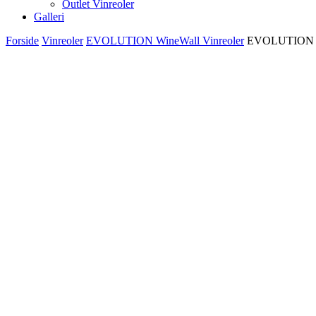
Outlet Vinreoler
Galleri
Forside
Vinreoler
EVOLUTION WineWall Vinreoler
EVOLUTION Wi