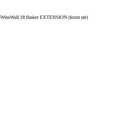
neWall 18 flasker EXTENSION (krom rør)