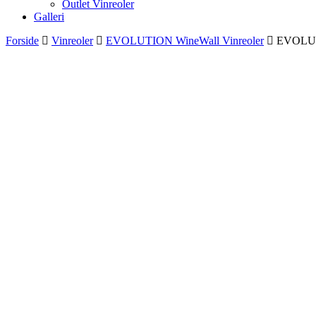
Outlet Vinreoler
Galleri
Forside
Vinreoler
EVOLUTION WineWall Vinreoler
EVOLUTIO