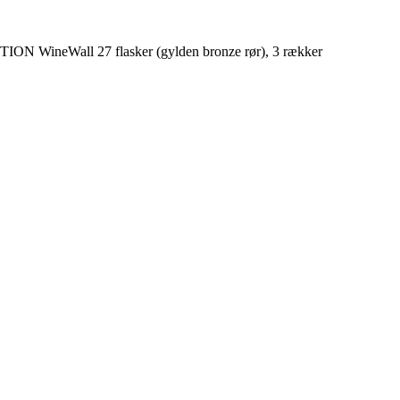
N WineWall 27 flasker (gylden bronze rør), 3 rækker