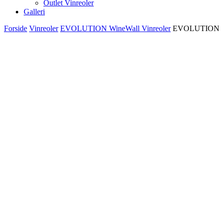
Outlet Vinreoler
Galleri
Forside
Vinreoler
EVOLUTION WineWall Vinreoler
EVOLUTION Wine