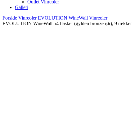
Outlet Vinreoler
Galleri
Forside
Vinreoler
EVOLUTION WineWall Vinreoler
EVOLUTION WineWall 54 flasker (gylden bronze rør), 9 rækker