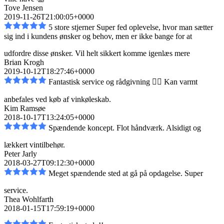
Tove Jensen
2019-11-26T21:00:05+0000
5 store stjerner Super fed oplevelse, hvor man sætter
sig ind i kundens ønsker og behov, men er
ikke bange for at
udfordre disse ønsker. Vil helt sikkert komme igen
læs mere
Brian Krogh
2019-10-12T18:27:46+0000
Fantastisk service og rådgivning 👌🏼 Kan varmt
anbefales ved køb af vinkøleskab.
Kim Ramsøe
2018-10-17T13:24:05+0000
Spændende koncept. Flot håndværk. Alsidigt og
lækkert vintilbehør.
Peter Jarly
2018-03-27T09:12:30+0000
Meget spændende sted at gå på opdagelse. Super
service.
Thea Wohlfarth
2018-01-15T17:59:19+0000