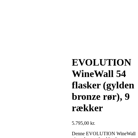
EVOLUTION
WineWall 54
flasker (gylden
bronze rør), 9
rækker
5.795,00
kr.
Denne EVOLUTION WineWall