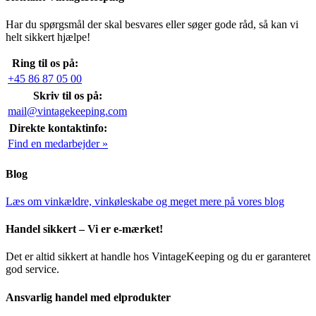
Har du spørgsmål der skal besvares eller søger gode råd, så kan vi
helt sikkert hjælpe!
Ring til os på:
+45 86 87 05 00
Skriv til os på:
mail@vintagekeeping.com
Direkte kontaktinfo:
Find en medarbejder »
Blog
Læs om vinkældre, vinkøleskabe og meget mere på vores blog
Handel sikkert – Vi er e-mærket!
Det er altid sikkert at handle hos VintageKeeping og du er garanteret
god service.
Ansvarlig handel med elprodukter