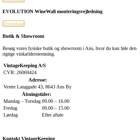
EVOLUTION WineWall monteringsvejledning
Download
Butik & Showroom
Besøg vores fysiske butik og showroom i Ans, hvor du kan føle den
rigtige vinkælderstemning.
VintageKeeping A/S
CVR: 26069424
Adresse:
Vestre Langgade 43, 8643 Ans By
Åbningstider:
Mandag – Torsdag
09.00 – 16.00
Fredag
09.00 – 15.00
Lørdag
Efter aftale
Kontakt VintageKeeping