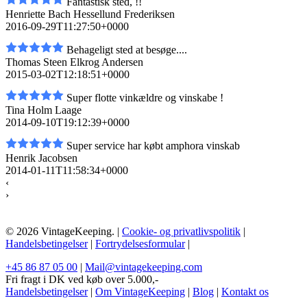
Fantastisk sted, !!
Henriette Bach Hessellund Frederiksen
2016-09-29T11:27:50+0000
Behageligt sted at besøge....
Thomas Steen Elkrog Andersen
2015-03-02T12:18:51+0000
Super flotte vinkældre og vinskabe !
Tina Holm Laage
2014-09-10T19:12:39+0000
Super service har købt amphora vinskab
Henrik Jacobsen
2014-01-11T11:58:34+0000
‹
›
© 2026 VintageKeeping. |
Cookie- og privatlivspolitik
|
Handelsbetingelser
|
Fortrydelsesformular
|
+45 86 87 05 00
|
Mail@vintagekeeping.com
Fri fragt i DK ved køb over 5.000,-
Handelsbetingelser
|
Om VintageKeeping
|
Blog
|
Kontakt os