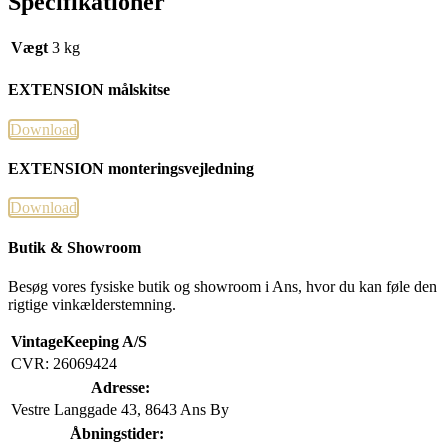
Specifikationer
Vægt
3 kg
EXTENSION målskitse
Download
EXTENSION monteringsvejledning
Download
Butik & Showroom
Besøg vores fysiske butik og showroom i Ans, hvor du kan føle den
rigtige vinkælderstemning.
VintageKeeping A/S
CVR: 26069424
Adresse:
Vestre Langgade 43, 8643 Ans By
Åbningstider: