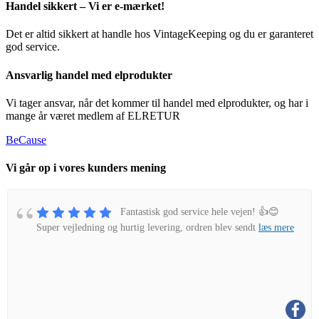
Handel sikkert – Vi er e-mærket!
Det er altid sikkert at handle hos VintageKeeping og du er garanteret
god service.
Ansvarlig handel med elprodukter
Vi tager ansvar, når det kommer til handel med elprodukter, og har i
mange år været medlem af ELRETUR
BeCause
Vi går op i vores kunders mening
Fantastisk god service hele vejen! 👍😊
Super vejledning og hurtig levering, ordren blev sendt
læs mere