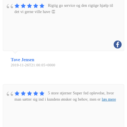
Rigtig go service og den rigtige hjælp til
det vi gerne ville have 👏
Tove Jensen
2019-11-26T21:00:05+0000
5 store stjerner Super fed oplevelse, hvor
man sætter sig ind i kundens ønsker og behov, men er
læs mere