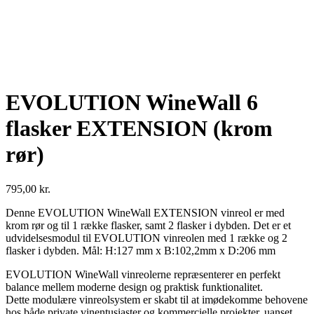
EVOLUTION WineWall 6
flasker EXTENSION (krom
rør)
795,00
kr.
Denne EVOLUTION WineWall EXTENSION vinreol er med
krom rør og til 1 række flasker, samt 2 flasker i dybden. Det er et
udvidelsesmodul til EVOLUTION vinreolen med 1 række og 2
flasker i dybden. Mål: H:127 mm x B:102,2mm x D:206 mm
EVOLUTION WineWall vinreolerne repræsenterer en perfekt
balance mellem moderne design og praktisk funktionalitet.
Dette modulære vinreolsystem er skabt til at imødekomme behovene
hos både private vinentusiaster og kommercielle projekter, uanset