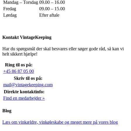
Mandag – Torsdag
09.00 – 16.00
Fredag
09.00 – 15.00
Lørdag
Efter aftale
Kontakt VintageKeeping
Har du spørgsmål der skal besvares eller søger gode råd, så kan vi
helt sikkert hjælpe!
Ring til os på:
+45 86 87 05 00
Skriv til os på:
mail@vintagekeeping.com
Direkte kontaktinfo:
Find en medarbejder »
Blog
Læs om vinkældre, vinkøleskabe og meget mere på vores blog