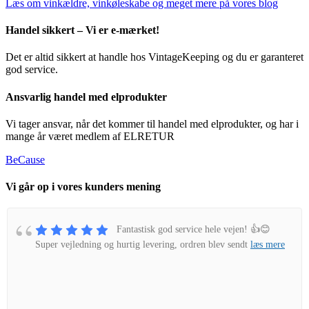
Læs om vinkældre, vinkøleskabe og meget mere på vores blog
Handel sikkert – Vi er e-mærket!
Det er altid sikkert at handle hos VintageKeeping og du er garanteret
god service.
Ansvarlig handel med elprodukter
Vi tager ansvar, når det kommer til handel med elprodukter, og har i
mange år været medlem af ELRETUR
BeCause
Vi går op i vores kunders mening
Fantastisk god service hele vejen! 👍😊
Super vejledning og hurtig levering, ordren blev sendt
læs mere