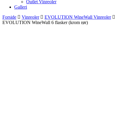
Outlet Vinreoler
Galleri
Forside
Vinreoler
EVOLUTION WineWall Vinreoler
EVOLUTION WineWall 6 flasker (krom rør)