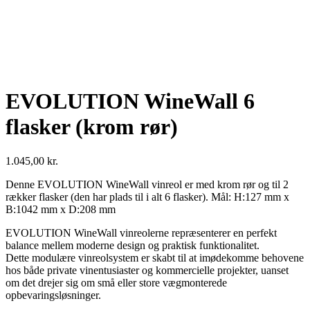
EVOLUTION WineWall 6
flasker (krom rør)
1.045,00
kr.
Denne EVOLUTION WineWall vinreol er med krom rør og til 2
rækker flasker (den har plads til i alt 6 flasker). Mål: H:127 mm x
B:1042 mm x D:208 mm
EVOLUTION WineWall vinreolerne repræsenterer en perfekt
balance mellem moderne design og praktisk funktionalitet.
Dette modulære vinreolsystem er skabt til at imødekomme behovene
hos både private vinentusiaster og kommercielle projekter, uanset
om det drejer sig om små eller store vægmonterede
opbevaringsløsninger.