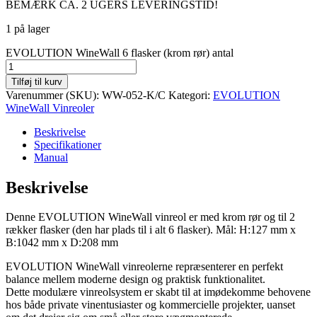
BEMÆRK CA. 2 UGERS LEVERINGSTID!
1 på lager
EVOLUTION WineWall 6 flasker (krom rør) antal
Tilføj til kurv
Varenummer (SKU):
WW-052-K/C
Kategori:
EVOLUTION
WineWall Vinreoler
Beskrivelse
Specifikationer
Manual
Beskrivelse
Denne EVOLUTION WineWall vinreol er med krom rør og til 2
rækker flasker (den har plads til i alt 6 flasker). Mål: H:127 mm x
B:1042 mm x D:208 mm
EVOLUTION WineWall vinreolerne repræsenterer en perfekt
balance mellem moderne design og praktisk funktionalitet.
Dette modulære vinreolsystem er skabt til at imødekomme behovene
hos både private vinentusiaster og kommercielle projekter, uanset