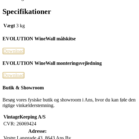
Specifikationer
Vægt
3 kg
EVOLUTION WineWall målskitse
Download
EVOLUTION WineWall monteringsvejledning
Download
Butik & Showroom
Besøg vores fysiske butik og showroom i Ans, hvor du kan føle den
rigtige vinkælderstemning.
VintageKeeping A/S
CVR: 26069424
Adresse:
Vestre Langgade 43, 8643 Ans By