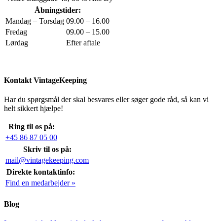
Åbningstider:
Mandag – Torsdag
09.00 – 16.00
Fredag
09.00 – 15.00
Lørdag
Efter aftale
Kontakt VintageKeeping
Har du spørgsmål der skal besvares eller søger gode råd, så kan vi
helt sikkert hjælpe!
Ring til os på:
+45 86 87 05 00
Skriv til os på:
mail@vintagekeeping.com
Direkte kontaktinfo:
Find en medarbejder »
Blog