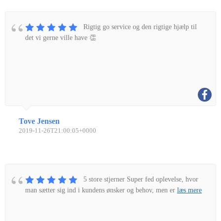
Rigtig go service og den rigtige hjælp til
det vi gerne ville have 👏
Tove Jensen
2019-11-26T21:00:05+0000
5 store stjerner Super fed oplevelse, hvor
man sætter sig ind i kundens ønsker og behov, men er
læs mere