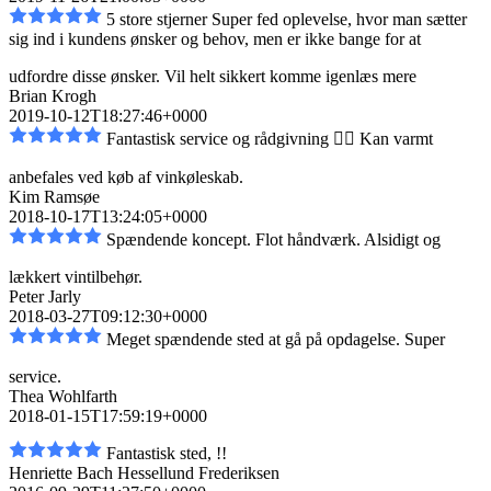
5 store stjerner Super fed oplevelse, hvor man sætter
sig ind i kundens ønsker og behov, men er
ikke bange for at
udfordre disse ønsker. Vil helt sikkert komme igen
læs mere
Brian Krogh
2019-10-12T18:27:46+0000
Fantastisk service og rådgivning 👌🏼 Kan varmt
anbefales ved køb af vinkøleskab.
Kim Ramsøe
2018-10-17T13:24:05+0000
Spændende koncept. Flot håndværk. Alsidigt og
lækkert vintilbehør.
Peter Jarly
2018-03-27T09:12:30+0000
Meget spændende sted at gå på opdagelse. Super
service.
Thea Wohlfarth
2018-01-15T17:59:19+0000
Fantastisk sted, !!
Henriette Bach Hessellund Frederiksen