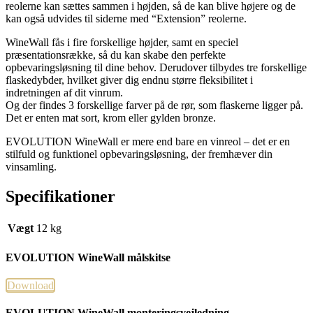
reolerne kan sættes sammen i højden, så de kan blive højere og de
kan også udvides til siderne med “Extension” reolerne.
WineWall fås i fire forskellige højder, samt en speciel
præsentationsrække, så du kan skabe den perfekte
opbevaringsløsning til dine behov. Derudover tilbydes tre forskellige
flaskedybder, hvilket giver dig endnu større fleksibilitet i
indretningen af dit vinrum.
Og der findes 3 forskellige farver på de rør, som flaskerne ligger på.
Det er enten mat sort, krom eller gylden bronze.
EVOLUTION WineWall er mere end bare en vinreol – det er en
stilfuld og funktionel opbevaringsløsning, der fremhæver din
vinsamling.
Specifikationer
Vægt
12 kg
EVOLUTION WineWall målskitse
Download
EVOLUTION WineWall monteringsvejledning