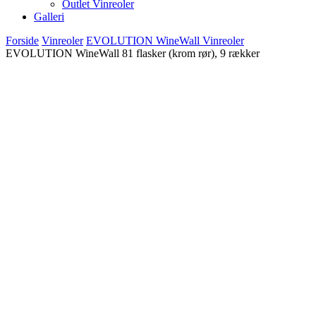
Outlet Vinreoler
Galleri
Forside
Vinreoler
EVOLUTION WineWall Vinreoler
EVOLUTION WineWall 81 flasker (krom rør), 9 rækker