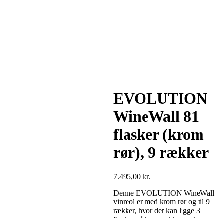
EVOLUTION
WineWall 81
flasker (krom
rør), 9 rækker
7.495,00
kr.
Denne EVOLUTION WineWall
vinreol er med krom rør og til 9
rækker, hvor der kan ligge 3