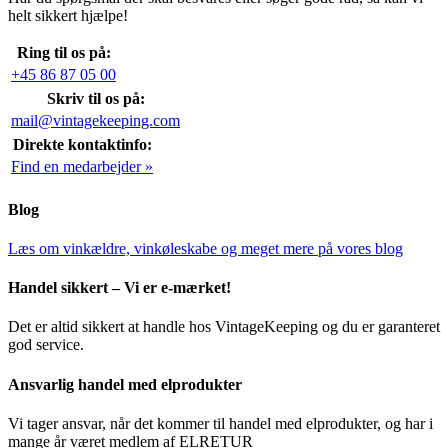
helt sikkert hjælpe!
Ring til os på:
+45 86 87 05 00
Skriv til os på:
mail@vintagekeeping.com
Direkte kontaktinfo:
Find en medarbejder »
Blog
Læs om vinkældre, vinkøleskabe og meget mere på vores blog
Handel sikkert – Vi er e-mærket!
Det er altid sikkert at handle hos VintageKeeping og du er garanteret
god service.
Ansvarlig handel med elprodukter
Vi tager ansvar, når det kommer til handel med elprodukter, og har i
mange år været medlem af ELRETUR