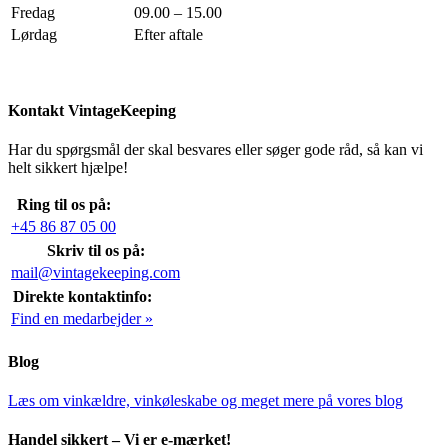
Fredag
09.00 – 15.00
Lørdag
Efter aftale
Kontakt VintageKeeping
Har du spørgsmål der skal besvares eller søger gode råd, så kan vi
helt sikkert hjælpe!
Ring til os på:
+45 86 87 05 00
Skriv til os på:
mail@vintagekeeping.com
Direkte kontaktinfo:
Find en medarbejder »
Blog
Læs om vinkældre, vinkøleskabe og meget mere på vores blog
Handel sikkert – Vi er e-mærket!