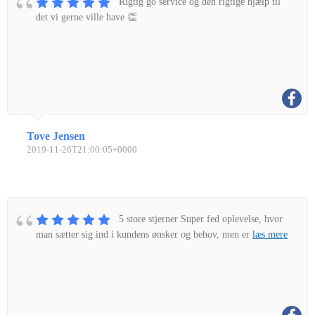
Rigtig go service og den rigtige hjælp til
det vi gerne ville have 👏
Tove Jensen
2019-11-26T21:00:05+0000
5 store stjerner Super fed oplevelse, hvor
man sætter sig ind i kundens ønsker og behov, men er
læs mere