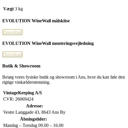
Vægt
3 kg
EVOLUTION WineWall målskitse
Download
EVOLUTION WineWall monteringsvejledning
Download
Butik & Showroom
Besøg vores fysiske butik og showroom i Ans, hvor du kan føle den
rigtige vinkælderstemning.
VintageKeeping A/S
CVR: 26069424
Adresse:
Vestre Langgade 43, 8643 Ans By
Åbningstider:
Mandag – Torsdag
09.00 – 16.00