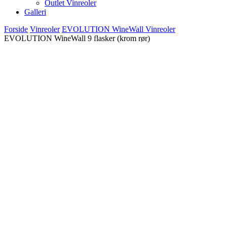
Outlet Vinreoler
Galleri
Forside
Vinreoler
EVOLUTION WineWall Vinreoler
EVOLUTION WineWall 9 flasker (krom rør)