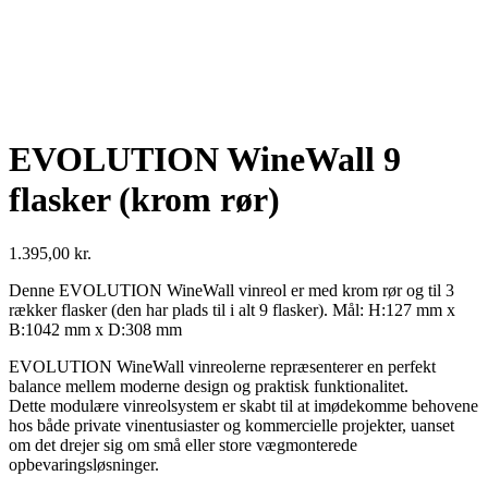
EVOLUTION WineWall 9
flasker (krom rør)
1.395,00
kr.
Denne EVOLUTION WineWall vinreol er med krom rør og til 3
rækker flasker (den har plads til i alt 9 flasker). Mål: H:127 mm x
B:1042 mm x D:308 mm
EVOLUTION WineWall vinreolerne repræsenterer en perfekt
balance mellem moderne design og praktisk funktionalitet.
Dette modulære vinreolsystem er skabt til at imødekomme behovene
hos både private vinentusiaster og kommercielle projekter, uanset
om det drejer sig om små eller store vægmonterede
opbevaringsløsninger.