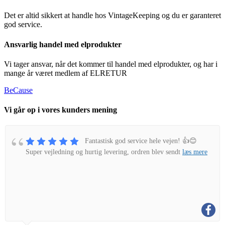
Det er altid sikkert at handle hos VintageKeeping og du er garanteret
god service.
Ansvarlig handel med elprodukter
Vi tager ansvar, når det kommer til handel med elprodukter, og har i
mange år været medlem af ELRETUR
BeCause
Vi går op i vores kunders mening
Fantastisk god service hele vejen! 👍😊
Super vejledning og hurtig levering, ordren blev sendt
læs mere