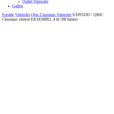
Outlet Vinreoler
Galleri
Forside
Vinreoler
Qbic Classique Vinreoler
EXPOZIO / QBIC
Classique vinreol EKSEMPEL 4 til 198 flasker