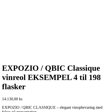
EXPOZIO / QBIC Classique
vinreol EKSEMPEL 4 til 198
flasker
14.130,00
kr.
EXPOZIO / QBIC CLASSIQUE – elegant vinopbevaring med
fokus på præsentation