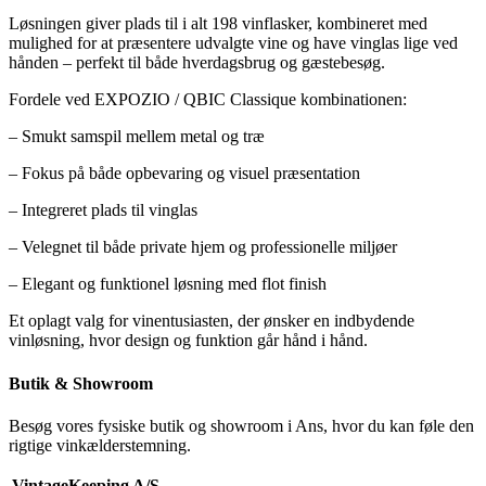
Løsningen giver plads til i alt 198 vinflasker, kombineret med
mulighed for at præsentere udvalgte vine og have vinglas lige ved
hånden – perfekt til både hverdagsbrug og gæstebesøg.
Fordele ved EXPOZIO / QBIC Classique kombinationen:
– Smukt samspil mellem metal og træ
– Fokus på både opbevaring og visuel præsentation
– Integreret plads til vinglas
– Velegnet til både private hjem og professionelle miljøer
– Elegant og funktionel løsning med flot finish
Et oplagt valg for vinentusiasten, der ønsker en indbydende
vinløsning, hvor design og funktion går hånd i hånd.
Butik & Showroom
Besøg vores fysiske butik og showroom i Ans, hvor du kan føle den
rigtige vinkælderstemning.
VintageKeeping A/S