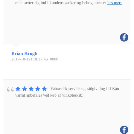
man sætter sig ind i kundens ønsker og behov, men er
læs mere
Brian Krogh
2019-10-12T18:27:46+0000
Fantastisk service og rådgivning 👌🏼 Kan
varmt anbefales ved køb af vinkøleskab.