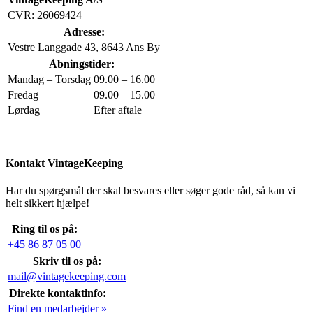
CVR: 26069424
Adresse:
Vestre Langgade 43, 8643 Ans By
Åbningstider:
Mandag – Torsdag
09.00 – 16.00
Fredag
09.00 – 15.00
Lørdag
Efter aftale
Kontakt VintageKeeping
Har du spørgsmål der skal besvares eller søger gode råd, så kan vi
helt sikkert hjælpe!
Ring til os på:
+45 86 87 05 00
Skriv til os på:
mail@vintagekeeping.com
Direkte kontaktinfo:
Find en medarbejder »