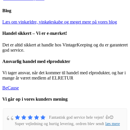
Blog
Læs om vinkældre, vinkøleskabe og meget mere på vores blog
Handel sikkert – Vi er e-mærket!
Det er altid sikkert at handle hos VintageKeeping og du er garanteret
god service.
Ansvarlig handel med elprodukter
Vi tager ansvar, når det kommer til handel med elprodukter, og har i
mange år været medlem af ELRETUR
BeCause
Vi går op i vores kunders mening
Fantastisk god service hele vejen! 👍😊
Super vejledning og hurtig levering, ordren blev sendt
læs mere