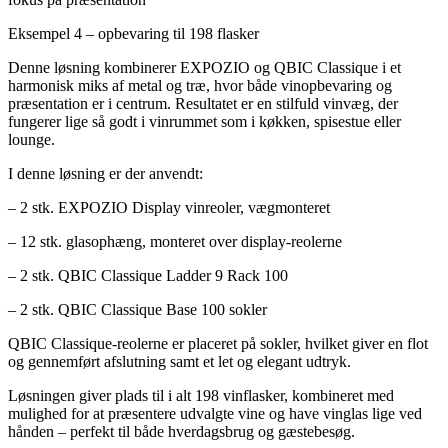
Eksempel 4 – opbevaring til 198 flasker
Denne løsning kombinerer EXPOZIO og QBIC Classique i et
harmonisk miks af metal og træ, hvor både vinopbevaring og
præsentation er i centrum. Resultatet er en stilfuld vinvæg, der
fungerer lige så godt i vinrummet som i køkken, spisestue eller
lounge.
I denne løsning er der anvendt:
– 2 stk. EXPOZIO Display vinreoler, vægmonteret
– 12 stk. glasophæng, monteret over display-reolerne
– 2 stk. QBIC Classique Ladder 9 Rack 100
– 2 stk. QBIC Classique Base 100 sokler
QBIC Classique-reolerne er placeret på sokler, hvilket giver en flot
og gennemført afslutning samt et let og elegant udtryk.
Løsningen giver plads til i alt 198 vinflasker, kombineret med
mulighed for at præsentere udvalgte vine og have vinglas lige ved
hånden – perfekt til både hverdagsbrug og gæstebesøg.