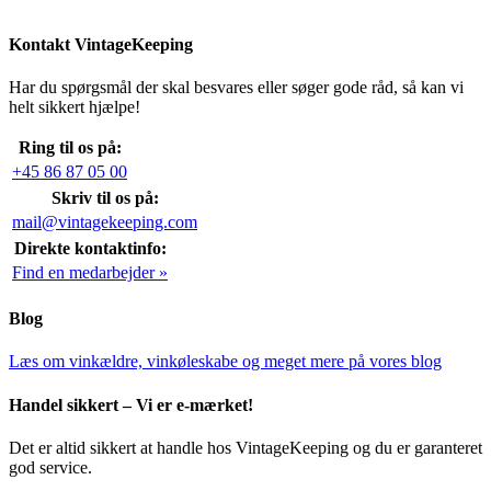
Kontakt VintageKeeping
Har du spørgsmål der skal besvares eller søger gode råd, så kan vi
helt sikkert hjælpe!
Ring til os på:
+45 86 87 05 00
Skriv til os på:
mail@vintagekeeping.com
Direkte kontaktinfo:
Find en medarbejder »
Blog
Læs om vinkældre, vinkøleskabe og meget mere på vores blog
Handel sikkert – Vi er e-mærket!
Det er altid sikkert at handle hos VintageKeeping og du er garanteret
god service.