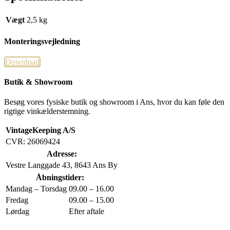
Vægt
2,5 kg
Monteringsvejledning
Download
Butik & Showroom
Besøg vores fysiske butik og showroom i Ans, hvor du kan føle den
rigtige vinkælderstemning.
VintageKeeping A/S
CVR: 26069424
Adresse:
Vestre Langgade 43, 8643 Ans By
Åbningstider:
Mandag – Torsdag
09.00 – 16.00
Fredag
09.00 – 15.00
Lørdag
Efter aftale