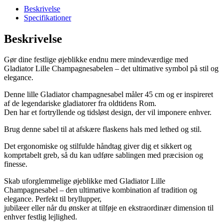
Beskrivelse
Specifikationer
Beskrivelse
Gør dine festlige øjeblikke endnu mere mindeværdige med
Gladiator Lille Champagnesabelen – det ultimative symbol på stil og
elegance.
Denne lille Gladiator champagnesabel måler 45 cm og er inspireret
af de legendariske gladiatorer fra oldtidens Rom.
Den har et fortryllende og tidsløst design, der vil imponere enhver.
Brug denne sabel til at afskære flaskens hals med lethed og stil.
Det ergonomiske og stilfulde håndtag giver dig et sikkert og
komprtabelt greb, så du kan udføre sablingen med præcision og
finesse.
Skab uforglemmelige øjeblikke med Gladiator Lille
Champagnesabel – den ultimative kombination af tradition og
elegance. Perfekt til bryllupper,
jubilæer eller når du ønsker at tilføje en ekstraordinær dimension til
enhver festlig lejlighed.