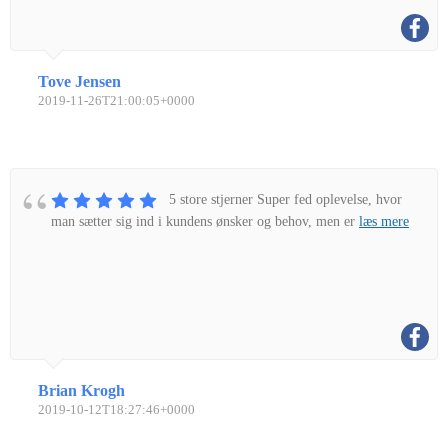
Tove Jensen
2019-11-26T21:00:05+0000
5 store stjerner Super fed oplevelse, hvor
man sætter sig ind i kundens ønsker og behov, men er
læs mere
Brian Krogh
2019-10-12T18:27:46+0000