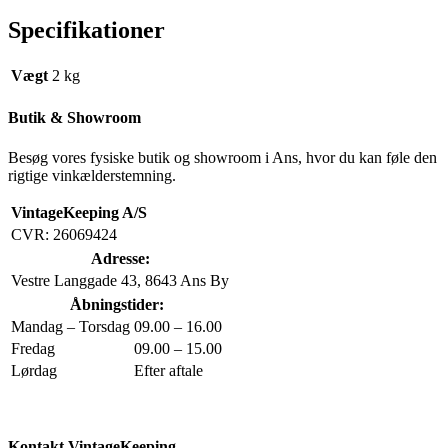
Specifikationer
Vægt
2 kg
Butik & Showroom
Besøg vores fysiske butik og showroom i Ans, hvor du kan føle den
rigtige vinkælderstemning.
VintageKeeping A/S
CVR: 26069424
Adresse:
Vestre Langgade 43, 8643 Ans By
Åbningstider:
Mandag – Torsdag
09.00 – 16.00
Fredag
09.00 – 15.00
Lørdag
Efter aftale
Kontakt VintageKeeping