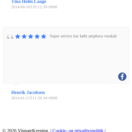
Tina Holm Laage
2014-09-10T19:12:39+0000
Super service har købt amphora vinskab
Henrik Jacobsen
2014-01-11T11:58:34+0000
© 2026 VintageKeeping. |
Cookie- og privatlivspolitik
|