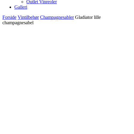
Outlet Vinreoler
Galleri
Forside
Vintilbehør
Champagnesabler
Gladiator lille
champagnesabel