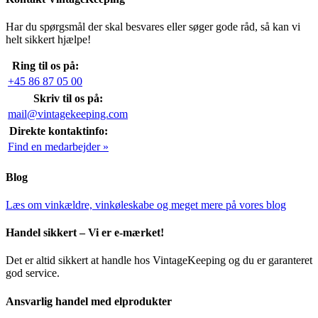
Har du spørgsmål der skal besvares eller søger gode råd, så kan vi
helt sikkert hjælpe!
Ring til os på:
+45 86 87 05 00
Skriv til os på:
mail@vintagekeeping.com
Direkte kontaktinfo:
Find en medarbejder »
Blog
Læs om vinkældre, vinkøleskabe og meget mere på vores blog
Handel sikkert – Vi er e-mærket!
Det er altid sikkert at handle hos VintageKeeping og du er garanteret
god service.
Ansvarlig handel med elprodukter