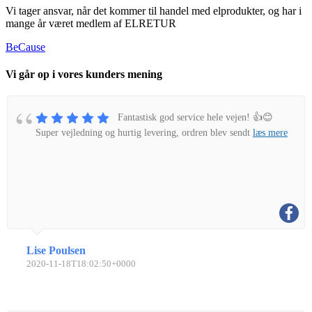
Vi tager ansvar, når det kommer til handel med elprodukter, og har i
mange år været medlem af ELRETUR
BeCause
Vi går op i vores kunders mening
Fantastisk god service hele vejen! 👍😊
Super vejledning og hurtig levering, ordren blev sendt
læs mere
Lise Poulsen
2020-11-18T18:02:50+0000