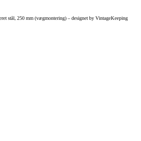
keret stål, 250 mm (vægmontering) – designet by VintageKeeping