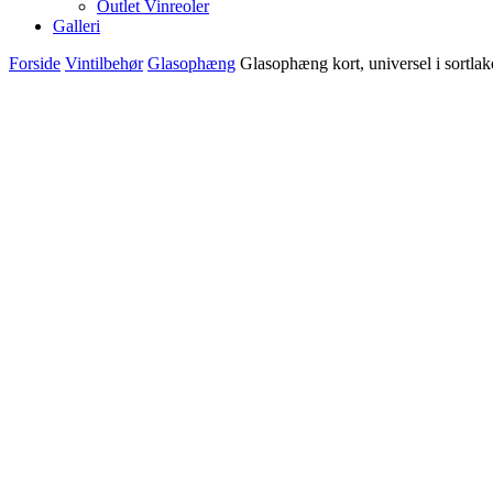
Outlet Vinreoler
Galleri
Forside
Vintilbehør
Glasophæng
Glasophæng kort, universel i sortla