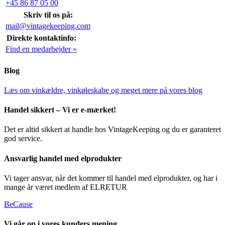
+45 86 87 05 00
Skriv til os på:
mail@vintagekeeping.com
Direkte kontaktinfo:
Find en medarbejder »
Blog
Læs om vinkældre, vinkøleskabe og meget mere på vores blog
Handel sikkert – Vi er e-mærket!
Det er altid sikkert at handle hos VintageKeeping og du er garanteret
god service.
Ansvarlig handel med elprodukter
Vi tager ansvar, når det kommer til handel med elprodukter, og har i
mange år været medlem af ELRETUR
BeCause
Vi går op i vores kunders mening