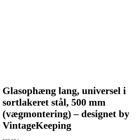
Glasophæng lang, universel i
sortlakeret stål, 500 mm
(vægmontering) – designet by
VintageKeeping