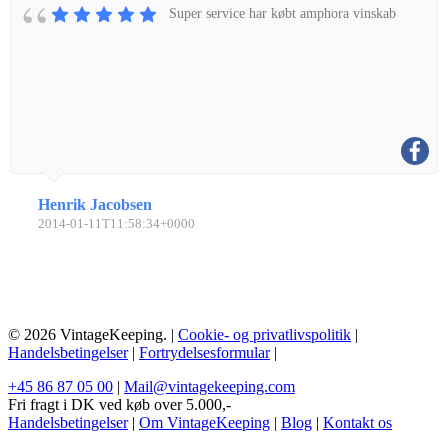
Super service har købt amphora vinskab
Henrik Jacobsen
2014-01-11T11:58:34+0000
© 2026 VintageKeeping. |
Cookie- og privatlivspolitik
|
Handelsbetingelser
|
Fortrydelsesformular
|
+45 86 87 05 00
|
Mail@vintagekeeping.com
Fri fragt i DK ved køb over 5.000,-
Handelsbetingelser
|
Om VintageKeeping
|
Blog
|
Kontakt os