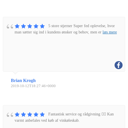
5 store stjerner Super fed oplevelse, hvor
man sætter sig ind i kundens ønsker og behov, men er
læs mere
Brian Krogh
2019-10-12T18:27:46+0000
Fantastisk service og rådgivning 👌🏼 Kan
varmt anbefales ved køb af vinkøleskab.