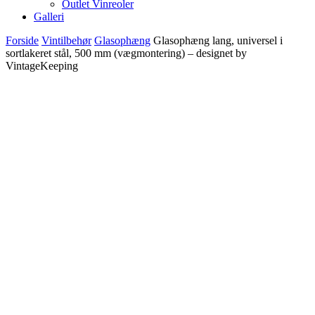
Outlet Vinreoler
Galleri
Forside
Vintilbehør
Glasophæng
Glasophæng lang, universel i
sortlakeret stål, 500 mm (vægmontering) – designet by
VintageKeeping