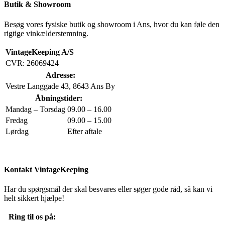
Butik & Showroom
Besøg vores fysiske butik og showroom i Ans, hvor du kan føle den
rigtige vinkælderstemning.
VintageKeeping A/S
CVR: 26069424
Adresse:
Vestre Langgade 43, 8643 Ans By
Åbningstider:
Mandag – Torsdag
09.00 – 16.00
Fredag
09.00 – 15.00
Lørdag
Efter aftale
Kontakt VintageKeeping
Har du spørgsmål der skal besvares eller søger gode råd, så kan vi
helt sikkert hjælpe!
Ring til os på: