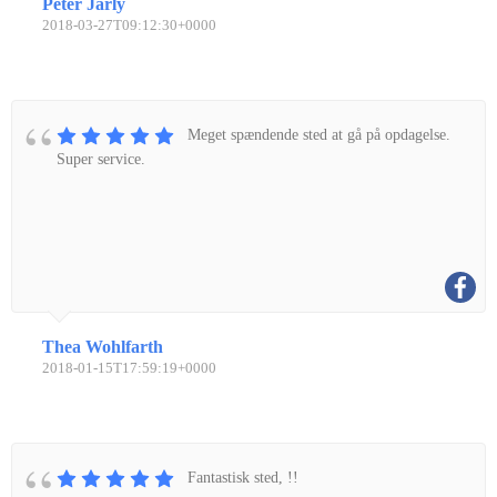
Peter Jarly
2018-03-27T09:12:30+0000
Meget spændende sted at gå på opdagelse.
Super service.
Thea Wohlfarth
2018-01-15T17:59:19+0000
Fantastisk sted, !!