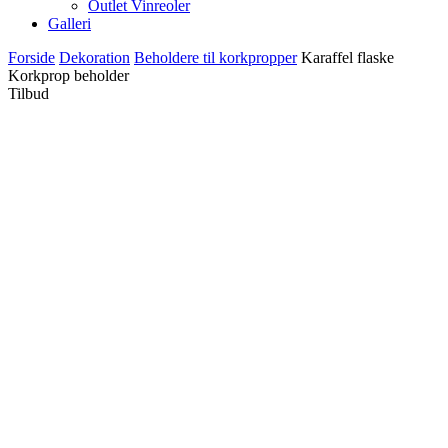
Outlet Vinreoler
Galleri
Forside
Dekoration
Beholdere til korkpropper
Karaffel flaske
Korkprop beholder
Tilbud