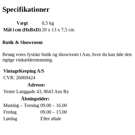
Specifikationer
Vægt
0,5 kg
Mål i cm (HxBxD)
20 x 13 x 7,5 cm
Butik & Showroom
Besøg vores fysiske butik og showroom i Ans, hvor du kan føle den
rigtige vinkælderstemning.
VintageKeeping A/S
CVR: 26069424
Adresse:
Vestre Langgade 43, 8643 Ans By
Åbningstider:
Mandag – Torsdag
09.00 – 16.00
Fredag
09.00 – 15.00
Lørdag
Efter aftale