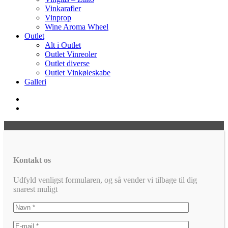
Vinkarafler
Vinprop
Wine Aroma Wheel
Outlet
Alt i Outlet
Outlet Vinreoler
Outlet diverse
Outlet Vinkøleskabe
Galleri
Kontakt os
Udfyld venligst formularen, og så vender vi tilbage til dig
snarest muligt