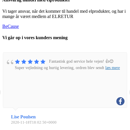
Vi tager ansvar, når det kommer til handel med elprodukter, og har i
mange år været medlem af ELRETUR
BeCause
Vi går op i vores kunders mening
Fantastisk god service hele vejen! 👍😊
Super vejledning og hurtig levering, ordren blev sendt
læs mere
Lise Poulsen
2020-11-18T18:02:50+0000