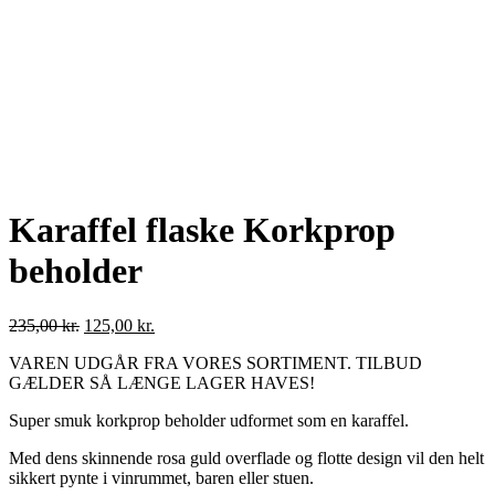
Karaffel flaske Korkprop
beholder
235,00
kr.
125,00
kr.
VAREN UDGÅR FRA VORES SORTIMENT. TILBUD
GÆLDER SÅ LÆNGE LAGER HAVES!
Super smuk korkprop beholder udformet som en karaffel.
Med dens skinnende rosa guld overflade og flotte design vil den helt
sikkert pynte i vinrummet, baren eller stuen.