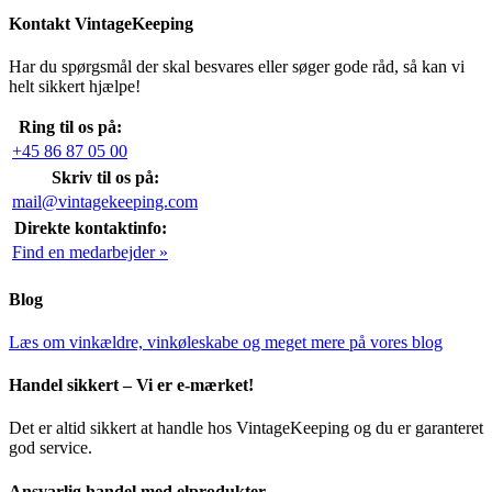
Kontakt VintageKeeping
Har du spørgsmål der skal besvares eller søger gode råd, så kan vi
helt sikkert hjælpe!
Ring til os på:
+45 86 87 05 00
Skriv til os på:
mail@vintagekeeping.com
Direkte kontaktinfo:
Find en medarbejder »
Blog
Læs om vinkældre, vinkøleskabe og meget mere på vores blog
Handel sikkert – Vi er e-mærket!
Det er altid sikkert at handle hos VintageKeeping og du er garanteret
god service.
Ansvarlig handel med elprodukter