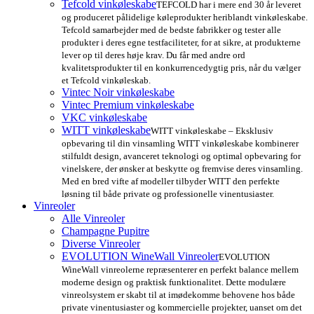
Tefcold vinkøleskabe
TEFCOLD har i mere end 30 år leveret
og produceret pålidelige køleprodukter heriblandt vinkøleskabe.
Tefcold samarbejder med de bedste fabrikker og tester alle
produkter i deres egne testfaciliteter, for at sikre, at produkterne
lever op til deres høje krav. Du får med andre ord
kvalitetsprodukter til en konkurrencedygtig pris, når du vælger
et Tefcold vinkøleskab.
Vintec Noir vinkøleskabe
Vintec Premium vinkøleskabe
VKC vinkøleskabe
WITT vinkøleskabe
WITT vinkøleskabe – Eksklusiv
opbevaring til din vinsamling WITT vinkøleskabe kombinerer
stilfuldt design, avanceret teknologi og optimal opbevaring for
vinelskere, der ønsker at beskytte og fremvise deres vinsamling.
Med en bred vifte af modeller tilbyder WITT den perfekte
løsning til både private og professionelle vinentusiaster.
Vinreoler
Alle Vinreoler
Champagne Pupitre
Diverse Vinreoler
EVOLUTION WineWall Vinreoler
EVOLUTION
WineWall vinreolerne repræsenterer en perfekt balance mellem
moderne design og praktisk funktionalitet. Dette modulære
vinreolsystem er skabt til at imødekomme behovene hos både
private vinentusiaster og kommercielle projekter, uanset om det