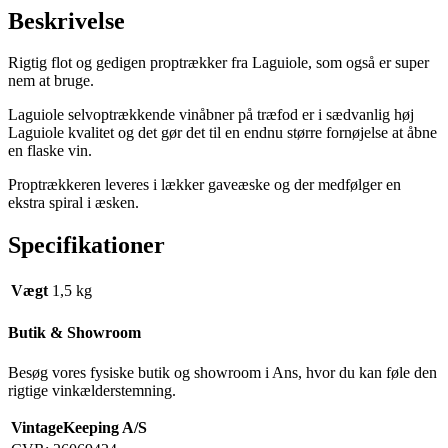
Beskrivelse
Rigtig flot og gedigen proptrækker fra Laguiole, som også er super
nem at bruge.
Laguiole selvoptrækkende vinåbner på træfod er i sædvanlig høj
Laguiole kvalitet og det gør det til en endnu større fornøjelse at åbne
en flaske vin.
Proptrækkeren leveres i lækker gaveæske og der medfølger en
ekstra spiral i æsken.
Specifikationer
Vægt
1,5 kg
Butik & Showroom
Besøg vores fysiske butik og showroom i Ans, hvor du kan føle den
rigtige vinkælderstemning.
VintageKeeping A/S