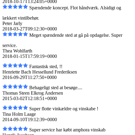
2018-10-17T13:24:05+0000
Spændende koncept. Flot håndværk. Alsidigt og
lækkert vintilbehør.
Peter Jarly
2018-03-27T09:12:30+0000
Meget spændende sted at gå på opdagelse. Super
service.
Thea Wohlfarth
2018-01-15T17:59:19+0000
Fantastisk sted, !!
Henriette Bach Hessellund Frederiksen
2016-09-29T11:27:50+0000
Behageligt sted at besøge....
Thomas Steen Elkrog Andersen
2015-03-02T12:18:51+0000
Super flotte vinkældre og vinskabe !
Tina Holm Laage
2014-09-10T19:12:39+0000
Super service har købt amphora vinskab