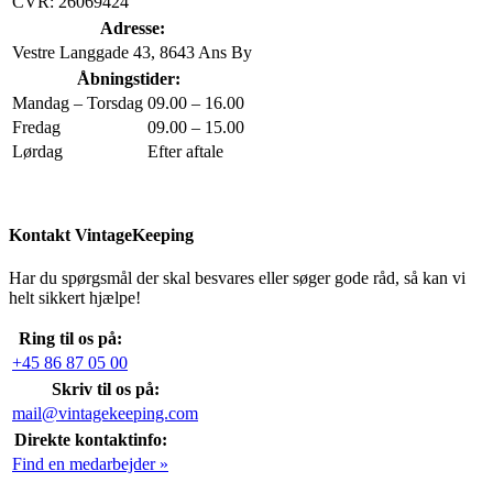
CVR: 26069424
Adresse:
Vestre Langgade 43, 8643 Ans By
Åbningstider:
Mandag – Torsdag
09.00 – 16.00
Fredag
09.00 – 15.00
Lørdag
Efter aftale
Kontakt VintageKeeping
Har du spørgsmål der skal besvares eller søger gode råd, så kan vi
helt sikkert hjælpe!
Ring til os på:
+45 86 87 05 00
Skriv til os på:
mail@vintagekeeping.com
Direkte kontaktinfo:
Find en medarbejder »