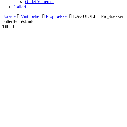
Outlet Vinreoler
Galleri
Forside
Vintilbehør
Proptrækker
LAGUIOLE – Proptrækker
butterfly m/stander
Tilbud