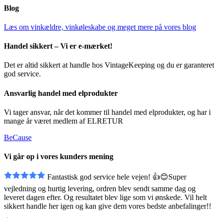
Blog
Læs om vinkældre, vinkøleskabe og meget mere på vores blog
Handel sikkert – Vi er e-mærket!
Det er altid sikkert at handle hos VintageKeeping og du er garanteret
god service.
Ansvarlig handel med elprodukter
Vi tager ansvar, når det kommer til handel med elprodukter, og har i
mange år været medlem af ELRETUR
BeCause
Vi går op i vores kunders mening
Fantastisk god service hele vejen! 👍😊Super
vejledning og hurtig levering, ordren blev sendt
samme dag og
leveret dagen efter. Og resultatet blev lige som vi ønskede. Vil helt
sikkert handle her igen og kan give dem vores bedste anbefalinger!!