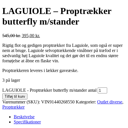
LAGUIOLE – Proptrækker
butterfly m/stander
545,00
kr.
395,00
kr.
Rigtig flot og gedigen proptrækker fra Laguiole, som også er super
nem at bruge. Laguiole selvoptrækkende vinåbner på træfod er i
sædvanlig høj Laguiole kvalitet og det gør det til en endnu større
fornøjelse at åbne en flaske vin.
Proptrækkeren leveres i lækker gaveæske.
3 på lager
LAGUIOLE - Proptrækker butterfly m/stander antal
Tilføj til kurv
Varenummer (SKU):
VIN91440268550
Kategorier:
Outlet diverse
,
Proptrækker
Beskrivelse
Specifikationer