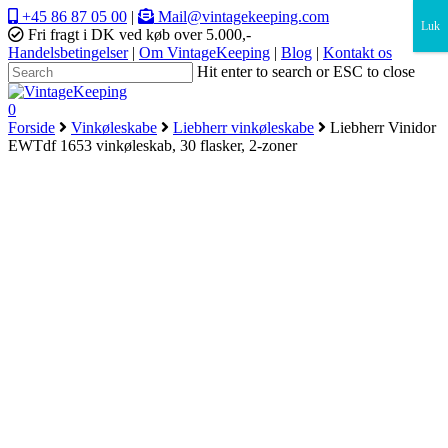
×
+45 86 87 05 00
|
Mail@vintagekeeping.com
Luk
Fri fragt i DK ved køb over 5.000,-
Handelsbetingelser
|
Om VintageKeeping
|
Blog
|
Kontakt os
Hit enter to search or ESC to close
0
Forside
Vinkøleskabe
Liebherr vinkøleskabe
Liebherr Vinidor
EWTdf 1653 vinkøleskab, 30 flasker, 2-zoner