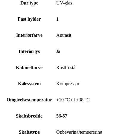
Dør type
UV-glas
Fast hylder
1
Interiørfarve
Antrasit
Interiørlys
Ja
Kabinetfarve
Rustfri stål
Kølesystem
Kompressor
Omgivelsestemperatur
+10 °C til +38 °C
Skabsbredde
56-57
Skabstype
Opbevaring/temperering