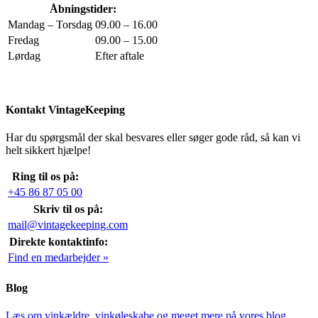
Åbningstider:
Mandag – Torsdag
09.00 – 16.00
Fredag
09.00 – 15.00
Lørdag
Efter aftale
Kontakt VintageKeeping
Har du spørgsmål der skal besvares eller søger gode råd, så kan vi
helt sikkert hjælpe!
Ring til os på:
+45 86 87 05 00
Skriv til os på:
mail@vintagekeeping.com
Direkte kontaktinfo:
Find en medarbejder »
Blog
Læs om vinkældre, vinkøleskabe og meget mere på vores blog