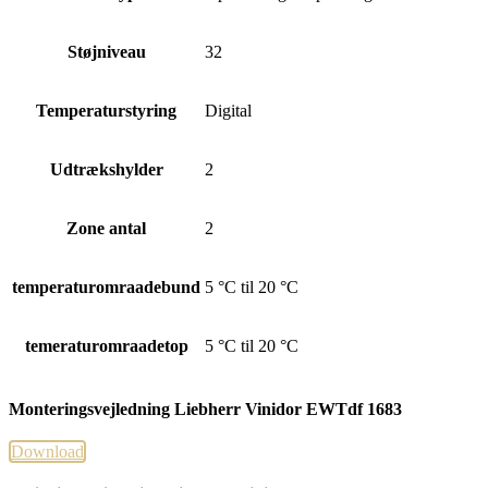
Støjniveau
32
Temperaturstyring
Digital
Udtrækshylder
2
Zone antal
2
temperaturomraadebund
5 °C til 20 °C
temeraturomraadetop
5 °C til 20 °C
Monteringsvejledning Liebherr Vinidor EWTdf 1683
Download