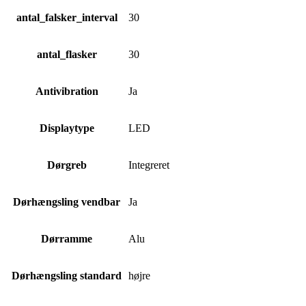
antal_falsker_interval
30
antal_flasker
30
Antivibration
Ja
Displaytype
LED
Dørgreb
Integreret
Dørhængsling vendbar
Ja
Dørramme
Alu
Dørhængsling standard
højre