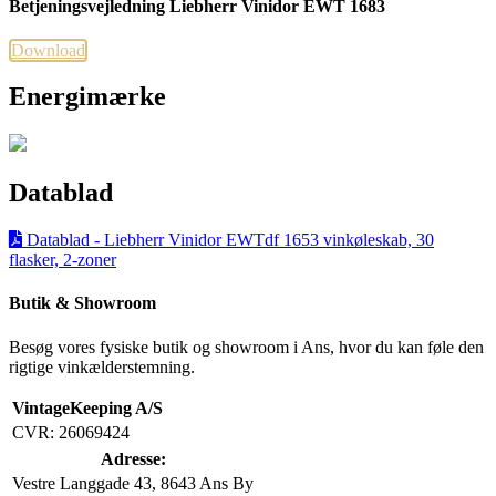
Betjeningsvejledning Liebherr Vinidor EWT 1683
Download
Energimærke
Datablad
Datablad - Liebherr Vinidor EWTdf 1653 vinkøleskab, 30
flasker, 2-zoner
Butik & Showroom
Besøg vores fysiske butik og showroom i Ans, hvor du kan føle den
rigtige vinkælderstemning.
VintageKeeping A/S
CVR: 26069424
Adresse:
Vestre Langgade 43, 8643 Ans By