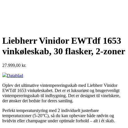
Liebherr Vinidor EWTdf 1653
vinkøleskab, 30 flasker, 2-zoner
27.999,00
kr.
Datablad
Oplev det ultimative vintempereringsskab med Liebherr Vinidor
EWTdf 1653 vinkøleskabet. Det er et luksuriøst og brugervenligt
vintempereringsskab til indbygning. Det er designet til vinelskere,
der ønsker det bedste for deres samling.
Perfekt temperaturstyring med 2 individuelt justerbare
temperaturzoner (5-20°C), så du kan opbevare både rødvin og
hvidvin eller champagne under optimale forhold – alt i ét skab.