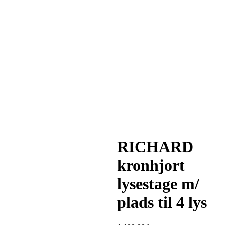
RICHARD
kronhjort
lysestage m/
plads til 4 lys