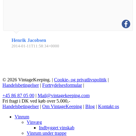
Henrik Jacobsen
2014-01-11T11:58:34+0000
© 2026 VintageKeeping. |
Cookie- og privatlivspolitik
|
Handelsbetingelser
|
Fortrydelsesformular
|
+45 86 87 05 00
|
Mail@vintagekeeping.com
Fri fragt i DK ved køb over 5.000,-
Handelsbetingelser
|
Om VintageKeeping
|
Blog
|
Kontakt os
Vinrum
Vinvæg
Indbygget vinskab
Vinrum under trappe