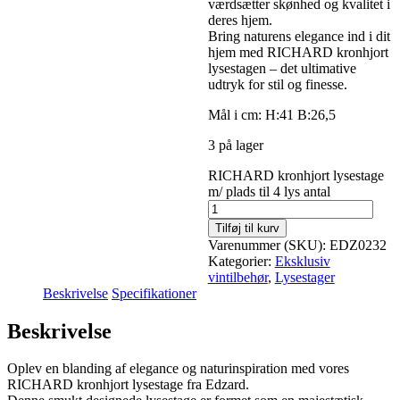
værdsætter skønhed og kvalitet i
deres hjem.
Bring naturens elegance ind i dit
hjem med RICHARD kronhjort
lysestagen – det ultimative
udtryk for stil og finesse.
Mål i cm: H:41 B:26,5
3 på lager
RICHARD kronhjort lysestage
m/ plads til 4 lys antal
Tilføj til kurv
Varenummer (SKU):
EDZ0232
Kategorier:
Eksklusiv
vintilbehør
,
Lysestager
Beskrivelse
Specifikationer
Beskrivelse
Oplev en blanding af elegance og naturinspiration med vores
RICHARD kronhjort lysestage fra Edzard.