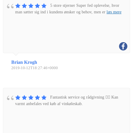
5 store stjerner Super fed oplevelse, hvor
man sætter sig ind i kundens ønsker og behov, men er
læs mere
Brian Krogh
2019-10-12T18:27:46+0000
Fantastisk service og rådgivning 👌🏼 Kan
varmt anbefales ved køb af vinkøleskab.