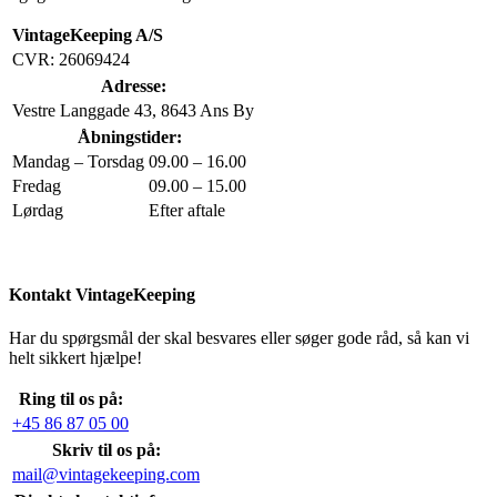
VintageKeeping A/S
CVR: 26069424
Adresse:
Vestre Langgade 43, 8643 Ans By
Åbningstider:
Mandag – Torsdag
09.00 – 16.00
Fredag
09.00 – 15.00
Lørdag
Efter aftale
Kontakt VintageKeeping
Har du spørgsmål der skal besvares eller søger gode råd, så kan vi
helt sikkert hjælpe!
Ring til os på:
+45 86 87 05 00
Skriv til os på:
mail@vintagekeeping.com