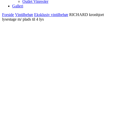
Outlet Vinreoler
Galleri
Forside
Vintilbehør
Eksklusiv vintilbehør
RICHARD kronhjort
lysestage m/ plads til 4 lys