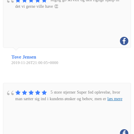
det vi gerne ville have 👏
Tove Jensen
2019-11-26T21:00:05+0000
5 store stjerner Super fed oplevelse, hvor
man sætter sig ind i kundens ønsker og behov, men er
læs mere