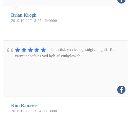
Brian Krogh
2019-10-12T18:27:46+0000
Fantastisk service og rådgivning 👌🏼 Kan
varmt anbefales ved køb af vinkøleskab.
Kim Ramsøe
2018-10-17T13:24:05+0000