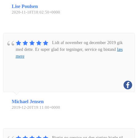
Lise Poulsen
2020-11-18T18:02:50+0000
Lidt af november og december 2019 gik
med dette. Er super glad for tegninger, service og bistand
læs
mere
Michael Jensen
2019-12-20T19:11:00+0000
Rigtig go service og den rigtige hjælp til