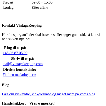
Fredag
09.00 – 15.00
Lørdag
Efter aftale
Kontakt VintageKeeping
Har du spørgsmål der skal besvares eller søger gode råd, så kan vi
helt sikkert hjælpe!
Ring til os på:
+45 86 87 05 00
Skriv til os på:
mail@vintagekeeping.com
Direkte kontaktinfo:
Find en medarbejder »
Blog
Læs om vinkældre, vinkøleskabe og meget mere på vores blog
Handel sikkert – Vi er e-mærket!