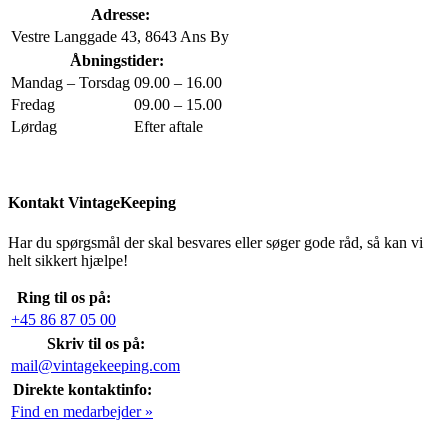
Adresse:
Vestre Langgade 43, 8643 Ans By
Åbningstider:
Mandag – Torsdag
09.00 – 16.00
Fredag
09.00 – 15.00
Lørdag
Efter aftale
Kontakt VintageKeeping
Har du spørgsmål der skal besvares eller søger gode råd, så kan vi
helt sikkert hjælpe!
Ring til os på:
+45 86 87 05 00
Skriv til os på:
mail@vintagekeeping.com
Direkte kontaktinfo:
Find en medarbejder »