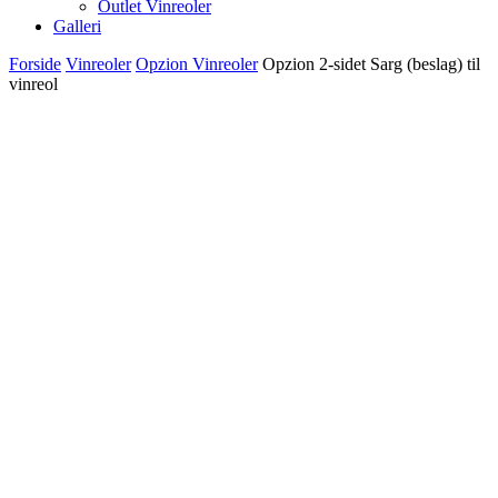
Outlet Vinreoler
Galleri
Forside
Vinreoler
Opzion Vinreoler
Opzion 2-sidet Sarg (beslag) til
vinreol