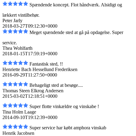
Spændende koncept. Flot håndværk. Alsidigt og
lækkert vintilbehør.
Peter Jarly
2018-03-27T09:12:30+0000
Meget spændende sted at gå på opdagelse. Super
service.
Thea Wohlfarth
2018-01-15T17:59:19+0000
Fantastisk sted, !!
Henriette Bach Hessellund Frederiksen
2016-09-29T11:27:50+0000
Behageligt sted at besøge....
Thomas Steen Elkrog Andersen
2015-03-02T12:18:51+0000
Super flotte vinkældre og vinskabe !
Tina Holm Laage
2014-09-10T19:12:39+0000
Super service har købt amphora vinskab
Henrik Jacobsen