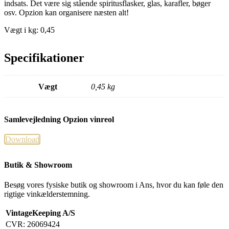
indsats. Det være sig stående spiritusflasker, glas, karafler, bøger
osv. Opzion kan organisere næsten alt!
Vægt i kg: 0,45
Specifikationer
Vægt
0,45 kg
Samlevejledning Opzion vinreol
Download
Butik & Showroom
Besøg vores fysiske butik og showroom i Ans, hvor du kan føle den
rigtige vinkælderstemning.
VintageKeeping A/S
CVR: 26069424