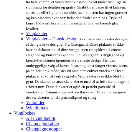
fra hele verden, er vores førsteklasses vinkort malet med lige så
stor omhu for detaljer og grafik. Skabt til at passe til et køkken,
spisestue eller lignende område, men kunsten har ingen grænser
og kan placeres hvor som helst den finder sin plads. Trykt på
kunst FSC-certificeret papir, som garanterer en bæredygtig
kvalitet.
Vinplakater
Vinplakater – Dansk design
Eksklusive vinplakater designet
af den grafiske designer Fru Østergaard. Disse plakater er ikke
bare en dekoration til dine vægge, men en hyldest til vinens
elegance og kunstens skønhed. Fru Østergaard’s dygtighed og
kreativitet skinner igennem hvert eneste design. Hendes
omhyggelige valg af farver, former og tekst fanger vinens essens
på en helt unik måde, der vil fascinere enhver vinelsker. Hver
plakat er et kunstværk i sig selv. Vinplakaterne er ikke blot til
pynt. De skaber en atomsfære, der er med til at løfte stemningen i
ethvert rum. Disse plakater er også en perfekt gaveidé til
vinelskeren. Sammen med evt. en flaske vin, bliver det en gave
der værdsættes for sin personlighed og smag.
Vintønder
Wineframes
Vintilbehør
Alt i vintilbehør
Champagnesabler
Champagnestopper