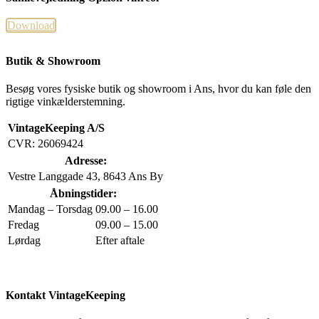
Download
Butik & Showroom
Besøg vores fysiske butik og showroom i Ans, hvor du kan føle den
rigtige vinkælderstemning.
VintageKeeping A/S
CVR: 26069424
Adresse:
Vestre Langgade 43, 8643 Ans By
Åbningstider:
Mandag – Torsdag
09.00 – 16.00
Fredag
09.00 – 15.00
Lørdag
Efter aftale
Kontakt VintageKeeping