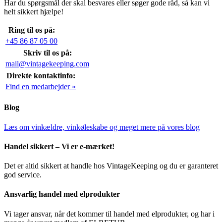
Har du spørgsmål der skal besvares eller søger gode råd, så kan vi
helt sikkert hjælpe!
Ring til os på:
+45 86 87 05 00
Skriv til os på:
mail@vintagekeeping.com
Direkte kontaktinfo:
Find en medarbejder »
Blog
Læs om vinkældre, vinkøleskabe og meget mere på vores blog
Handel sikkert – Vi er e-mærket!
Det er altid sikkert at handle hos VintageKeeping og du er garanteret
god service.
Ansvarlig handel med elprodukter
Vi tager ansvar, når det kommer til handel med elprodukter, og har i