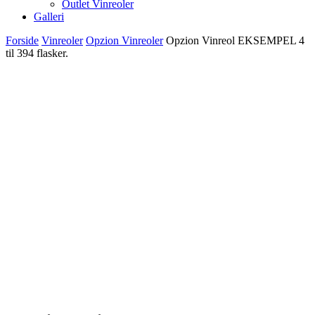
Outlet Vinreoler
Galleri
Forside
Vinreoler
Opzion Vinreoler
Opzion Vinreol EKSEMPEL 4
til 394 flasker.