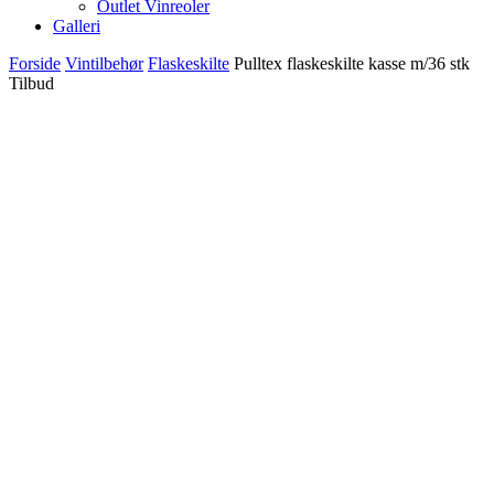
Outlet Vinreoler
Galleri
Forside
Vintilbehør
Flaskeskilte
Pulltex flaskeskilte kasse m/36 stk
Tilbud