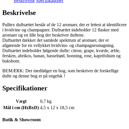
Beskrivelse
Specifikationer
Beskrivelse
Pulltex duftsættet består af de 12 aromaer, der er lettest at identificere
i hvidvine og champagner. Duftsættet indeholder 12 flasker med
aromaer og en lille bog der beskriver duftene.
Duftsættet dækker det samlede spektrum af aromaer, der er
afgørende for en vellykket hvidvins- og champagnesmagning.
Duftsættet indeholder følgende dufte: citron, grape, kvæde, æble,
fersken, abrikos, banan, hasselnød, honning, rose, kaprifolium og
buksbom.
BEMÆRK: Der medfølger en bog, som beskriver de forskellige
dufte og denne bog er på engelsk !
Specifikationer
Vægt
0,7 kg
Mål i cm (HxBxD)
4,5 x 12 x 18,5 cm
Butik & Showroom