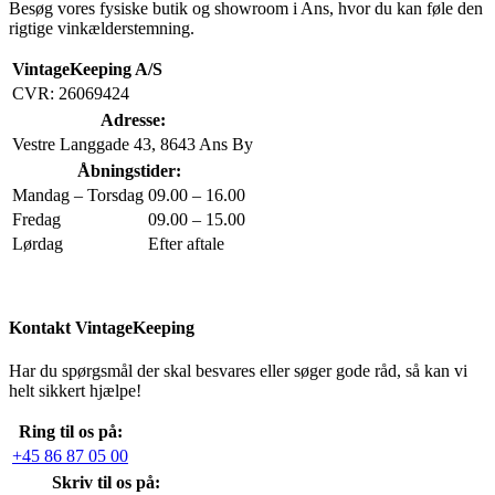
Besøg vores fysiske butik og showroom i Ans, hvor du kan føle den
rigtige vinkælderstemning.
VintageKeeping A/S
CVR: 26069424
Adresse:
Vestre Langgade 43, 8643 Ans By
Åbningstider:
Mandag – Torsdag
09.00 – 16.00
Fredag
09.00 – 15.00
Lørdag
Efter aftale
Kontakt VintageKeeping
Har du spørgsmål der skal besvares eller søger gode råd, så kan vi
helt sikkert hjælpe!
Ring til os på:
+45 86 87 05 00
Skriv til os på: