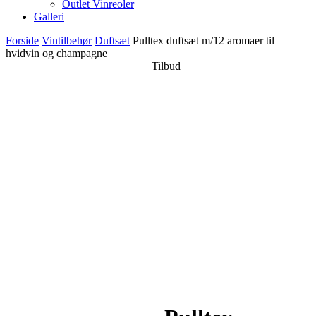
Outlet Vinreoler
Galleri
Forside
Vintilbehør
Duftsæt
Pulltex duftsæt m/12 aromaer til
hvidvin og champagne
Tilbud