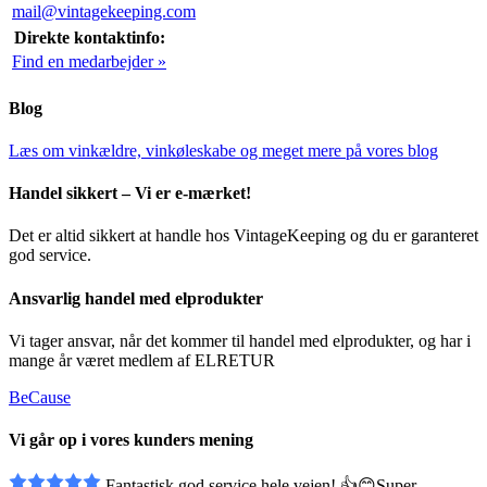
mail@vintagekeeping.com
Direkte kontaktinfo:
Find en medarbejder »
Blog
Læs om vinkældre, vinkøleskabe og meget mere på vores blog
Handel sikkert – Vi er e-mærket!
Det er altid sikkert at handle hos VintageKeeping og du er garanteret
god service.
Ansvarlig handel med elprodukter
Vi tager ansvar, når det kommer til handel med elprodukter, og har i
mange år været medlem af ELRETUR
BeCause
Vi går op i vores kunders mening
Fantastisk god service hele vejen! 👍😊Super