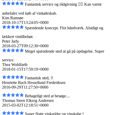
Fantastisk service og rådgivning 👌🏼 Kan varmt
anbefales ved køb af vinkøleskab.
Kim Ramsøe
2018-10-17T13:24:05+0000
Spændende koncept. Flot håndværk. Alsidigt og
lækkert vintilbehør.
Peter Jarly
2018-03-27T09:12:30+0000
Meget spændende sted at gå på opdagelse. Super
service.
Thea Wohlfarth
2018-01-15T17:59:19+0000
Fantastisk sted, !!
Henriette Bach Hessellund Frederiksen
2016-09-29T11:27:50+0000
Behageligt sted at besøge....
Thomas Steen Elkrog Andersen
2015-03-02T12:18:51+0000
Super flotte vinkældre og vinskabe !