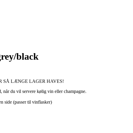
rey/black
R SÅ LÆNGE LAGER HAVES!
, når du vil servere kølig vin eller champagne.
 side (passer til vinflasker)