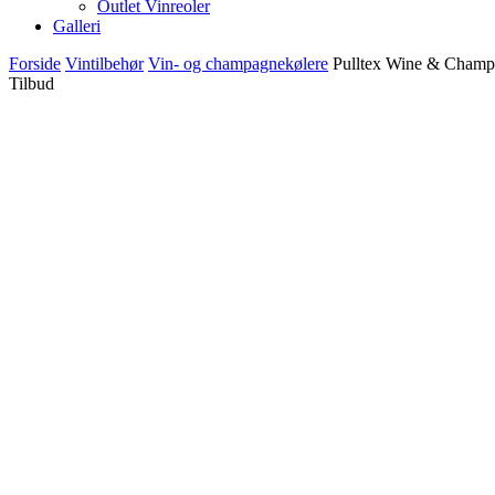
Outlet Vinreoler
Galleri
Forside
Vintilbehør
Vin- og champagnekølere
Pulltex Wine & Champ.
Tilbud