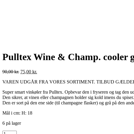
Pulltex Wine & Champ. cooler g
90,00
kr.
75,00
kr.
VAREN UDGÅR FRA VORES SORTIMENT. TILBUD GÆLDE
Super smart vinkøler fra Pulltex. Opbevar den i fryseren og tag den ud
Den sikrer, at vinen eller champagnen holder sig kold imens du spiser.
Den er sort på den ene side (til champagne flasker) og grå på den anden
Mål i cm: H: 18
6 på lager
Pulltex