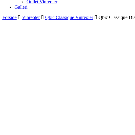
Outlet Vinreoler
Galleri
Forside
Vinreoler
Qbic Classique Vinreoler
Qbic Classique Dis