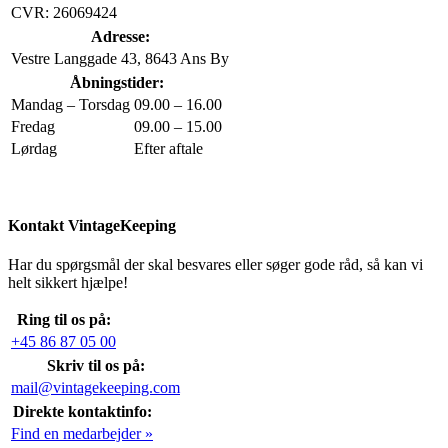
CVR: 26069424
Adresse:
Vestre Langgade 43, 8643 Ans By
Åbningstider:
Mandag – Torsdag
09.00 – 16.00
Fredag
09.00 – 15.00
Lørdag
Efter aftale
Kontakt VintageKeeping
Har du spørgsmål der skal besvares eller søger gode råd, så kan vi
helt sikkert hjælpe!
Ring til os på:
+45 86 87 05 00
Skriv til os på:
mail@vintagekeeping.com
Direkte kontaktinfo:
Find en medarbejder »