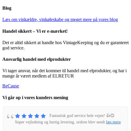
Blog
Læs om vinkældre, vinkøleskabe og meget mere på vores blog
Handel sikkert – Vi er e-mærket!
Det er altid sikkert at handle hos VintageKeeping og du er garanteret
god service.
Ansvarlig handel med elprodukter
Vi tager ansvar, når det kommer til handel med elprodukter, og har i
mange år været medlem af ELRETUR
BeCause
Vi går op i vores kunders mening
Fantastisk god service hele vejen! 👍😊
Super vejledning og hurtig levering, ordren blev sendt
læs mere