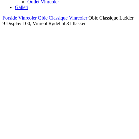
Outlet Vinreoler
Galleri
Forside
Vinreoler
Qbic Classique Vinreoler
Qbic Classique Ladder
9 Display 100, Vinreol Rødel til 81 flasker