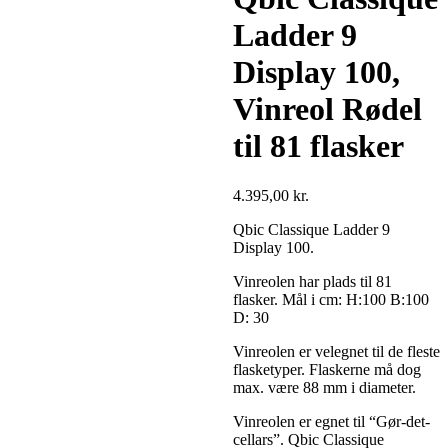
Ladder 9
Display 100,
Vinreol Rødel
til 81 flasker
4.395,00
kr.
Qbic Classique Ladder 9
Display 100.
Vinreolen har plads til 81
flasker. Mål i cm: H:100 B:100
D: 30
Vinreolen er velegnet til de fleste
flasketyper. Flaskerne må dog
max. være 88 mm i diameter.
Vinreolen er egnet til “Gør-det-
cellars”. Qbic Classique