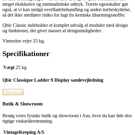
meget eksklusive og minimalistiske udtryk. Træets egenskaber gør
også, at vi kan undgå overfladebehandling og anden træbeskyttelse,
så det ikke medfører risiko for lugt fra kemiske tilsætningsstoffer.
Qbic Classic indeholder et komplet udvalg af moduler med design
og funktioner, der giver masser af designmuligheder.
Vinreolen vejer 25 kg.
Specifikationer
Vægt
25 kg
Qbic Classique Ladder 9 Display samlevejledning
Download
Butik & Showroom
Besøg vores fysiske butik og showroom i Ans, hvor du kan føle den
rigtige vinkælderstemning.
VintageKeeping A/S