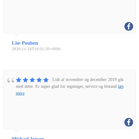
Lise Poulsen
2020-11-18T18:02:50+0000
Lidt af november og december 2019 gik
med dette. Er super glad for tegninger, service og bistand
læs
mere
Michael Jensen