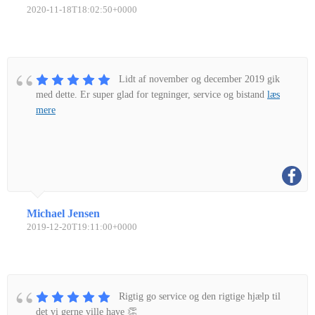
2020-11-18T18:02:50+0000
Lidt af november og december 2019 gik
med dette. Er super glad for tegninger, service og bistand
læs
mere
Michael Jensen
2019-12-20T19:11:00+0000
Rigtig go service og den rigtige hjælp til
det vi gerne ville have 👏