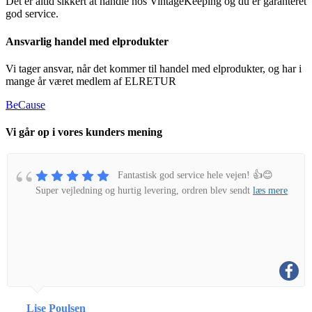
Det er altid sikkert at handle hos VintageKeeping og du er garanteret
god service.
Ansvarlig handel med elprodukter
Vi tager ansvar, når det kommer til handel med elprodukter, og har i
mange år været medlem af ELRETUR
BeCause
Vi går op i vores kunders mening
Fantastisk god service hele vejen! 👍😊
Super vejledning og hurtig levering, ordren blev sendt
læs mere
Lise Poulsen