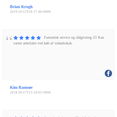
Brian Krogh
2019-10-12T18:27:46+0000
Fantastisk service og rådgivning 👌🏼 Kan
varmt anbefales ved køb af vinkøleskab.
Kim Ramsøe
2018-10-17T13:24:05+0000