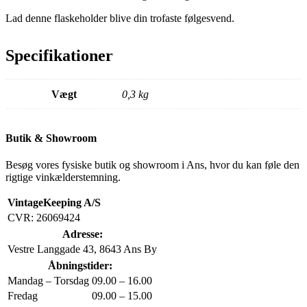
Lad denne flaskeholder blive din trofaste følgesvend.
Specifikationer
Vægt
0,3 kg
Butik & Showroom
Besøg vores fysiske butik og showroom i Ans, hvor du kan føle den
rigtige vinkælderstemning.
VintageKeeping A/S
CVR: 26069424
Adresse:
Vestre Langgade 43, 8643 Ans By
Åbningstider:
Mandag – Torsdag
09.00 – 16.00
Fredag
09.00 – 15.00