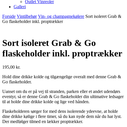
Outlet Vinreoler
Galleri
Forside
Vintilbehør
Vin- og champagnekølere
Sort isoleret Grab &
Go flaskeholder inkl. proptrækker
Sort isoleret Grab & Go
flaskeholder inkl. proptrækker
195,00
kr.
Hold dine drikke kolde og tilgængelige overalt med denne Grab &
Go flaskeholder.
Uanset om du er på vej til stranden, parken eller et andet udendørs
eventyr, så er denne Grab & Go flaskeholder din ultimative ledsager
til at holde dine drikke kolde og lige ved hånden.
Flaskeholderen sørger for med dens isolerende ydeevne, at holde
dine drikke kølige i flere timer, så du kan nyde dem når du har lyst.
Der medfølger tilmed en lækker proptrækker.