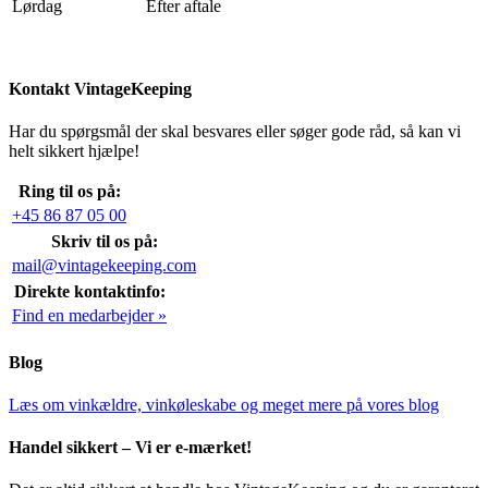
Lørdag
Efter aftale
Kontakt VintageKeeping
Har du spørgsmål der skal besvares eller søger gode råd, så kan vi
helt sikkert hjælpe!
Ring til os på:
+45 86 87 05 00
Skriv til os på:
mail@vintagekeeping.com
Direkte kontaktinfo:
Find en medarbejder »
Blog
Læs om vinkældre, vinkøleskabe og meget mere på vores blog
Handel sikkert – Vi er e-mærket!