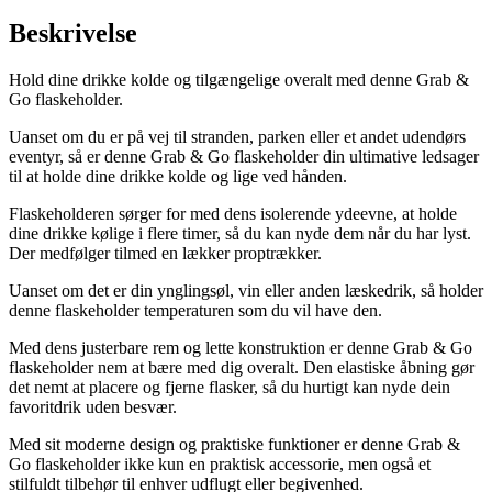
Beskrivelse
Hold dine drikke kolde og tilgængelige overalt med denne Grab &
Go flaskeholder.
Uanset om du er på vej til stranden, parken eller et andet udendørs
eventyr, så er denne Grab & Go flaskeholder din ultimative ledsager
til at holde dine drikke kolde og lige ved hånden.
Flaskeholderen sørger for med dens isolerende ydeevne, at holde
dine drikke kølige i flere timer, så du kan nyde dem når du har lyst.
Der medfølger tilmed en lækker proptrækker.
Uanset om det er din ynglingsøl, vin eller anden læskedrik, så holder
denne flaskeholder temperaturen som du vil have den.
Med dens justerbare rem og lette konstruktion er denne Grab & Go
flaskeholder nem at bære med dig overalt. Den elastiske åbning gør
det nemt at placere og fjerne flasker, så du hurtigt kan nyde dein
favoritdrik uden besvær.
Med sit moderne design og praktiske funktioner er denne Grab &
Go flaskeholder ikke kun en praktisk accessorie, men også et
stilfuldt tilbehør til enhver udflugt eller begivenhed.