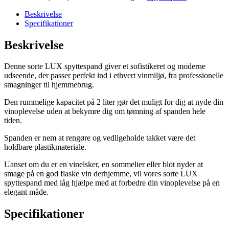
antal
Beskrivelse
Specifikationer
Beskrivelse
Denne sorte LUX spyttespand giver et sofistikeret og moderne
udseende, der passer perfekt ind i ethvert vinmiljø, fra professionelle
smagninger til hjemmebrug.
Den rummelige kapacitet på 2 liter gør det muligt for dig at nyde din
vinoplevelse uden at bekymre dig om tømning af spanden hele
tiden.
Spanden er nem at rengøre og vedligeholde takket være det
holdbare plastikmateriale.
Uanset om du er en vinelsker, en sommelier eller blot nyder at
smage på en god flaske vin derhjemme, vil vores sorte LUX
spyttespand med låg hjælpe med at forbedre din vinoplevelse på en
elegant måde.
Specifikationer