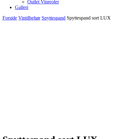
Outlet Vinreoler
Galleri
Forside
Vintilbehør
Spyttespand
Spyttespand sort LUX