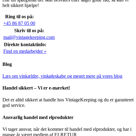
helt sikkert hjælpe!
Ring til os på:
+45 86 87 05 00
Skriv til os på:
mail@vintagekeeping.com
Direkte kontaktinfo:
Find en medarbejder »
Blog
Læs om vinkældre, vinkøleskabe og meget mere på vores blog
Handel sikkert – Vi er e-mærket!
Det er altid sikkert at handle hos VintageKeeping og du er garanteret
god service.
Ansvarlig handel med elprodukter
Vi tager ansvar, når det kommer til handel med elprodukter, og har i
mange år været medlem af ELRETUR