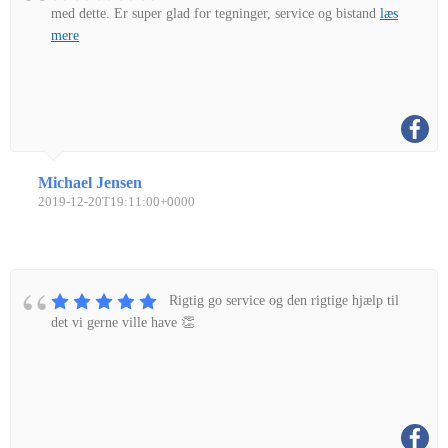
med dette. Er super glad for tegninger, service og bistand
læs
mere
Michael Jensen
2019-12-20T19:11:00+0000
Rigtig go service og den rigtige hjælp til
det vi gerne ville have 👏