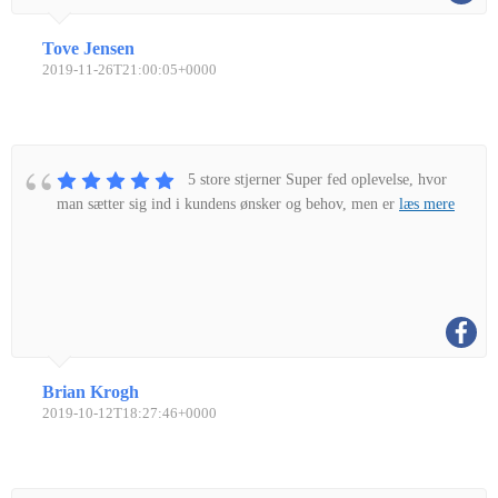
Tove Jensen
2019-11-26T21:00:05+0000
5 store stjerner Super fed oplevelse, hvor
man sætter sig ind i kundens ønsker og behov, men er
læs mere
Brian Krogh
2019-10-12T18:27:46+0000