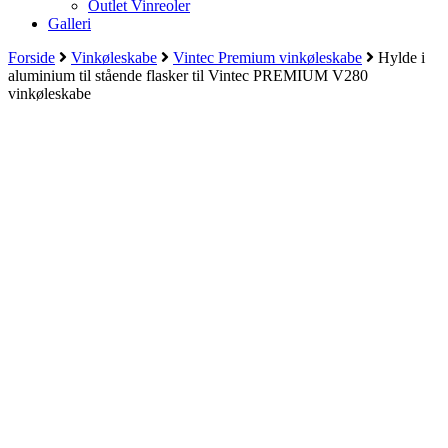
Outlet Vinreoler
Galleri
Forside
Vinkøleskabe
Vintec Premium vinkøleskabe
Hylde i
aluminium til stående flasker til Vintec PREMIUM V280
vinkøleskabe