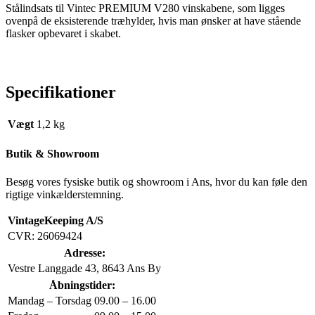
Stålindsats til Vintec PREMIUM V280 vinskabene, som ligges
ovenpå de eksisterende træhylder, hvis man ønsker at have stående
flasker opbevaret i skabet.
Specifikationer
Vægt
1,2 kg
Butik & Showroom
Besøg vores fysiske butik og showroom i Ans, hvor du kan føle den
rigtige vinkælderstemning.
VintageKeeping A/S
CVR: 26069424
Adresse:
Vestre Langgade 43, 8643 Ans By
Åbningstider:
Mandag – Torsdag
09.00 – 16.00