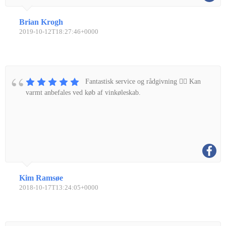
Brian Krogh
2019-10-12T18:27:46+0000
Fantastisk service og rådgivning 👌🏼 Kan
varmt anbefales ved køb af vinkøleskab.
Kim Ramsøe
2018-10-17T13:24:05+0000