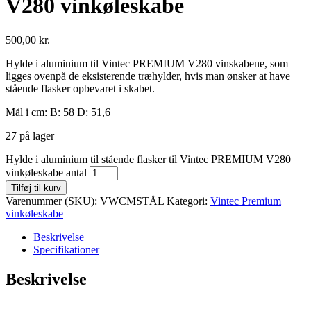
V280 vinkøleskabe
500,00
kr.
Hylde i aluminium til Vintec PREMIUM V280 vinskabene, som
ligges ovenpå de eksisterende træhylder, hvis man ønsker at have
stående flasker opbevaret i skabet.
Mål i cm: B: 58 D: 51,6
27 på lager
Hylde i aluminium til stående flasker til Vintec PREMIUM V280
vinkøleskabe antal
Tilføj til kurv
Varenummer (SKU):
VWCMSTÅL
Kategori:
Vintec Premium
vinkøleskabe
Beskrivelse
Specifikationer
Beskrivelse