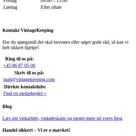
Fredag
09.00 – 15.00
Lørdag
Efter aftale
Kontakt VintageKeeping
Har du spørgsmål der skal besvares eller søger gode råd, så kan vi
helt sikkert hjælpe!
Ring til os på:
+45 86 87 05 00
Skriv til os på:
mail@vintagekeeping.com
Direkte kontaktinfo:
Find en medarbejder »
Blog
Læs om vinkældre, vinkøleskabe og meget mere på vores blog
Handel sikkert – Vi er e-mærket!