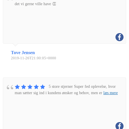
det vi gerne ville have 👏
Tove Jensen
2019-11-26T21:00:05+0000
5 store stjerner Super fed oplevelse, hvor
man sætter sig ind i kundens ønsker og behov, men er
læs mere