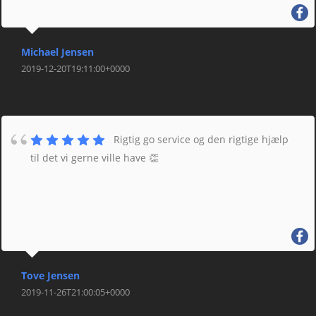
Michael Jensen
2019-12-20T19:11:00+0000
Rigtig go service og den rigtige hjælp
til det vi gerne ville have 👏
Tove Jensen
2019-11-26T21:00:05+0000