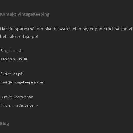
Kontakt VintageKeeping
Har du spørgsmål der skal besvares eller søger gode råd, så kan vi
helt sikkert hjælpe!
Ring til os på:
+45 86 87 05 00
Skriv til os på:
mail@vintagekeeping.com
Direkte kontaktinfo:
Find en medarbejder »
Blog