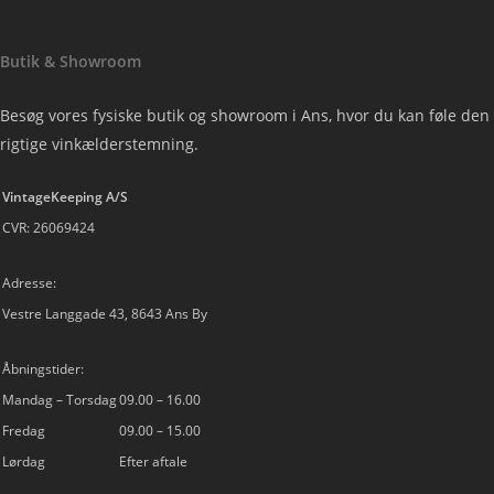
Butik & Showroom
Besøg vores fysiske butik og showroom i Ans, hvor du kan føle den
rigtige vinkælderstemning.
VintageKeeping A/S
CVR: 26069424
Adresse:
Vestre Langgade 43, 8643 Ans By
Åbningstider:
Mandag – Torsdag
09.00 – 16.00
Fredag
09.00 – 15.00
Lørdag
Efter aftale