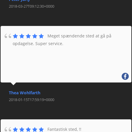
2018-03-27T09:12:30+0000
Meget spændende sted at gå på
opdagelse. Super service.
Thea Wohlfarth
2018-01-15T17:59:19+0000
Fantastisk sted, !!