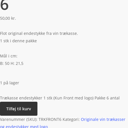
6
50,00
kr.
Flot original endestykke fra vin trækasse.
1 stk i denne pakke
Mål i cm:
B: 50 H: 21,5
1 på lager
Trækasse endestykker 1 stk (Kun Front med logo) Pakke 6 antal
Tilføj til kurv
Varenummer (SKU):
TRKFRONT6
Kategori:
Originale vin trækasser
og endestykker med logo