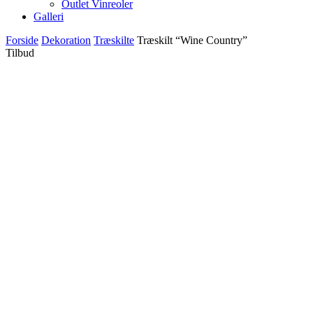
Outlet Vinreoler
Galleri
Forside
Dekoration
Træskilte
Træskilt “Wine Country”
Tilbud