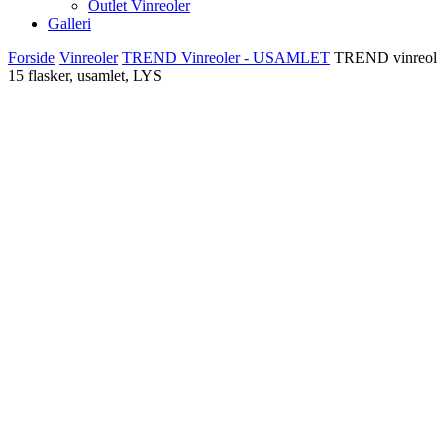
Outlet Vinreoler
Galleri
Forside
Vinreoler
TREND Vinreoler - USAMLET
TREND vinreol
15 flasker, usamlet, LYS