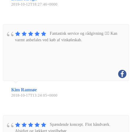
2019-10-12T18:27:46+0000
Fantastisk service og rådgivning 👌🏼 Kan
varmt anbefales ved køb af vinkøleskab.
Kim Ramsøe
2018-10-17T13:24:05+0000
Spændende koncept. Flot håndværk.
Alsidigt og lækkert vintilbehør.