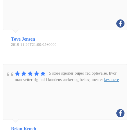
Tove Jensen
2019-11-26T21:00:05+0000
5 store stjerner Super fed oplevelse, hvor
man sætter sig ind i kundens ønsker og behov, men er
læs mere
Brian Krogh