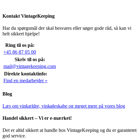
Kontakt VintageKeeping
Har du spørgsmål der skal besvares eller søger gode råd, så kan vi
helt sikkert hjælpe!
Ring til os på:
+45 86 87 05 00
Skriv til os på:
mail@vintagekeeping.com
Direkte kontaktinfo:
Find en medarbejder »
Blog
Læs om vinkældre, vinkøleskabe og meget mere på vores blog
Handel sikkert – Vi er e-mærket!
Det er altid sikkert at handle hos VintageKeeping og du er garanteret
god service.