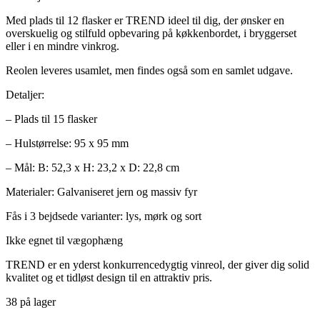
Med plads til 12 flasker er TREND ideel til dig, der ønsker en
overskuelig og stilfuld opbevaring på køkkenbordet, i bryggerset
eller i en mindre vinkrog.
Reolen leveres usamlet, men findes også som en samlet udgave.
Detaljer:
– Plads til 15 flasker
– Hulstørrelse: 95 x 95 mm
– Mål: B: 52,3 x H: 23,2 x D: 22,8 cm
Materialer: Galvaniseret jern og massiv fyr
Fås i 3 bejdsede varianter: lys, mørk og sort
Ikke egnet til vægophæng
TREND er en yderst konkurrencedygtig vinreol, der giver dig solid
kvalitet og et tidløst design til en attraktiv pris.
38 på lager