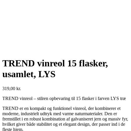
TREND vinreol 15 flasker,
usamlet, LYS
319,00
kr.
TREND vinreol – stilren opbevaring til 15 flasker i farven LYS træ
TREND er en kompakt og funktionel vinreol, der kombinerer et
moderne, industrielt udtryk med varme naturmaterialer. Den er
fremstillet i en robust kombination af galvaniseret jern og massiv fyr,
hvilket giver både stabilitet og et elegant design, der passer ind i de
fleste hjem.