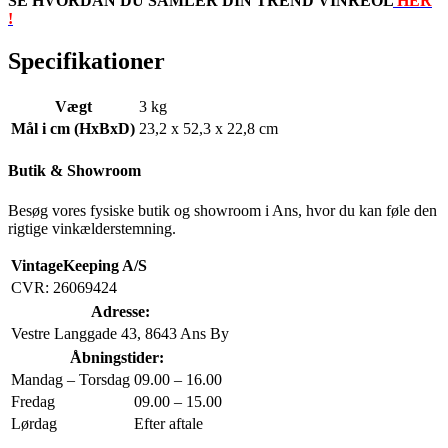
SE HVORDAN DU SAMLER DIN TREND VINREOL
HER
!
Specifikationer
Vægt
3 kg
Mål i cm (HxBxD)
23,2 x 52,3 x 22,8 cm
Butik & Showroom
Besøg vores fysiske butik og showroom i Ans, hvor du kan føle den
rigtige vinkælderstemning.
VintageKeeping A/S
CVR: 26069424
Adresse:
Vestre Langgade 43, 8643 Ans By
Åbningstider:
Mandag – Torsdag
09.00 – 16.00
Fredag
09.00 – 15.00
Lørdag
Efter aftale