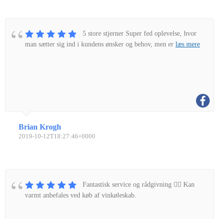
5 store stjerner Super fed oplevelse, hvor
man sætter sig ind i kundens ønsker og behov, men er
læs mere
Brian Krogh
2019-10-12T18:27:46+0000
Fantastisk service og rådgivning 👌🏼 Kan
varmt anbefales ved køb af vinkøleskab.