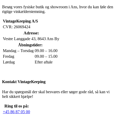
Besøg vores fysiske butik og showroom i Ans, hvor du kan føle den
rigtige vinkælderstemning.
VintageKeeping A/S
CVR: 26069424
Adresse:
Vestre Langgade 43, 8643 Ans By
Åbningstider:
Mandag – Torsdag
09.00 – 16.00
Fredag
09.00 – 15.00
Lørdag
Efter aftale
Kontakt VintageKeeping
Har du spørgsmål der skal besvares eller søger gode råd, så kan vi
helt sikkert hjælpe!
Ring til os på:
+45 86 87 05 00