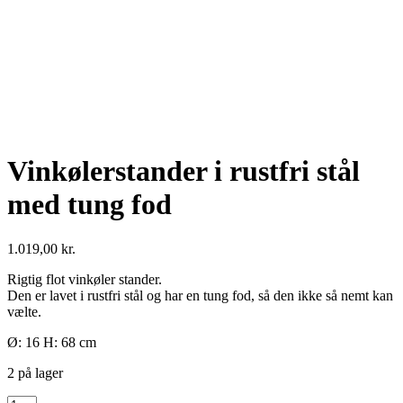
Vinkølerstander i rustfri stål
med tung fod
1.019,00
kr.
Rigtig flot vinkøler stander.
Den er lavet i rustfri stål og har en tung fod, så den ikke så nemt kan
vælte.
Ø: 16 H: 68 cm
2 på lager
Vinkølerstander