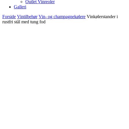
Outlet Vinreoler
Galleri
Forside
Vintilbehør
Vin- og champagnekølere
Vinkølerstander i
rustfri stål med tung fod