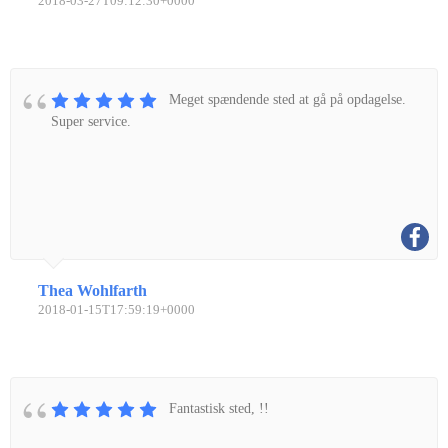
2018-03-27T09:12:30+0000
Meget spændende sted at gå på opdagelse.
Super service.
Thea Wohlfarth
2018-01-15T17:59:19+0000
Fantastisk sted, !!