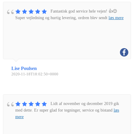
Fantastisk god service hele vejen! 👍😊
Super vejledning og hurtig levering, ordren blev sendt
læs mere
Lise Poulsen
2020-11-18T18:02:50+0000
Lidt af november og december 2019 gik
med dette. Er super glad for tegninger, service og bistand
læs
mere