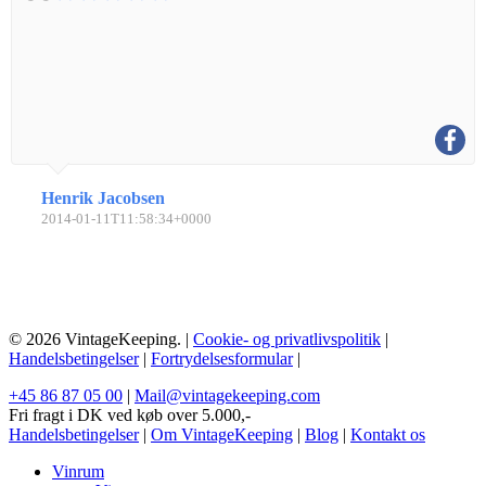
Henrik Jacobsen
2014-01-11T11:58:34+0000
© 2026 VintageKeeping. |
Cookie- og privatlivspolitik
|
Handelsbetingelser
|
Fortrydelsesformular
|
+45 86 87 05 00
|
Mail@vintagekeeping.com
Fri fragt i DK ved køb over 5.000,-
Handelsbetingelser
|
Om VintageKeeping
|
Blog
|
Kontakt os
Vinrum